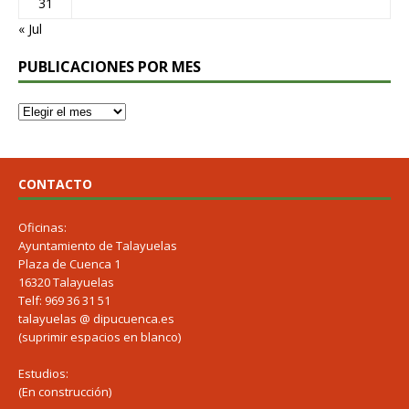
31
« Jul
PUBLICACIONES POR MES
CONTACTO
Oficinas:
Ayuntamiento de Talayuelas
Plaza de Cuenca 1
16320 Talayuelas
Telf: 969 36 31 51
talayuelas @ dipucuenca.es
(suprimir espacios en blanco)
Estudios:
(En construcción)