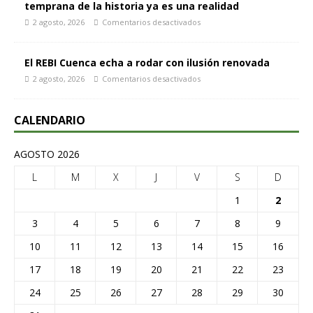
temprana de la historia ya es una realidad
2 agosto, 2026
Comentarios desactivados
El REBI Cuenca echa a rodar con ilusión renovada
2 agosto, 2026
Comentarios desactivados
CALENDARIO
AGOSTO 2026
L
M
X
J
V
S
D
1
2
3
4
5
6
7
8
9
10
11
12
13
14
15
16
17
18
19
20
21
22
23
24
25
26
27
28
29
30