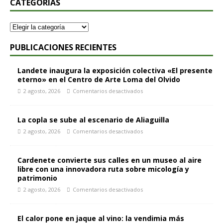
CATEGORÍAS
PUBLICACIONES RECIENTES
Landete inaugura la exposición colectiva «El presente
eterno» en el Centro de Arte Loma del Olvido
2 agosto, 2026
Comentarios desactivados
La copla se sube al escenario de Aliaguilla
2 agosto, 2026
Comentarios desactivados
Cardenete convierte sus calles en un museo al aire
libre con una innovadora ruta sobre micología y
patrimonio
2 agosto, 2026
Comentarios desactivados
El calor pone en jaque al vino: la vendimia más