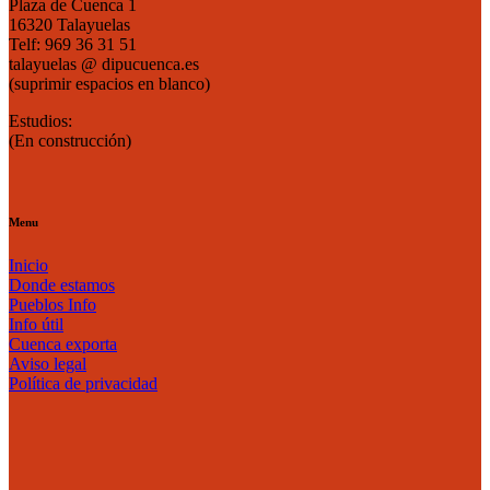
Plaza de Cuenca 1
16320 Talayuelas
Telf: 969 36 31 51
talayuelas @ dipucuenca.es
(suprimir espacios en blanco)
Estudios:
(En construcción)
Menu
Inicio
Donde estamos
Pueblos Info
Info útil
Cuenca exporta
Aviso legal
Política de privacidad