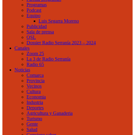
Programas
Podcast
Equipo
Luis Segarra Moreno
Publicidad
Sala de prensa
QSL
Dossier Radio Serranía 2023 – 2024
Canales
Zoom 25
La 3 de Radio Serranía
Radio 65
Noticias
Comarca
Provincia
Vecinos
Cultura
Economia
Industria
Deportes
Agricultura y Ganaderia
Turismo
Gente
Salud
Conviene saber