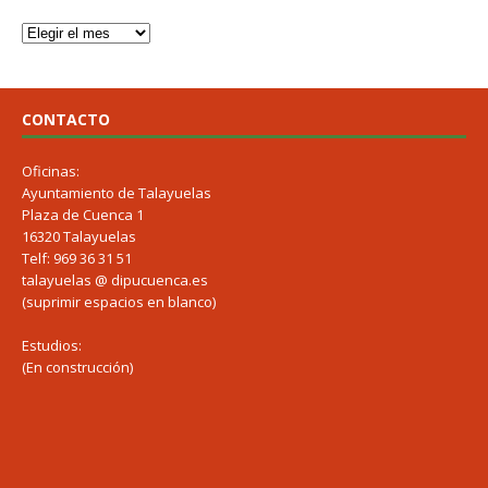
CONTACTO
Oficinas:
Ayuntamiento de Talayuelas
Plaza de Cuenca 1
16320 Talayuelas
Telf: 969 36 31 51
talayuelas @ dipucuenca.es
(suprimir espacios en blanco)
Estudios:
(En construcción)