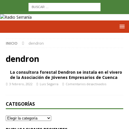
INICIO
dendron
dendron
La consultora forestal Dendron se instala en el vivero
de la Asociación de Jóvenes Empresarios de Cuenca
3 febrero, 2022
Luis Segarra
Comentarios desactivados
CATEGORÍAS