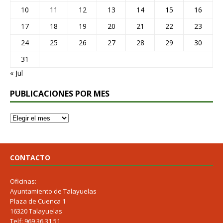
10
11
12
13
14
15
16
17
18
19
20
21
22
23
24
25
26
27
28
29
30
31
« Jul
PUBLICACIONES POR MES
CONTACTO
Oficinas:
Ayuntamiento de Talayuelas
Plaza de Cuenca 1
16320 Talayuelas
Telf: 969 36 31 51