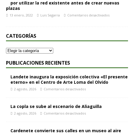
por utilizar la red existente antes de crear nuevas
plazas
13 enero, 2022
Luis Segarra
Comentarios desactivados
CATEGORÍAS
PUBLICACIONES RECIENTES
Landete inaugura la exposición colectiva «El presente
eterno» en el Centro de Arte Loma del Olvido
2 agosto, 2026
Comentarios desactivados
La copla se sube al escenario de Aliaguilla
2 agosto, 2026
Comentarios desactivados
Cardenete convierte sus calles en un museo al aire