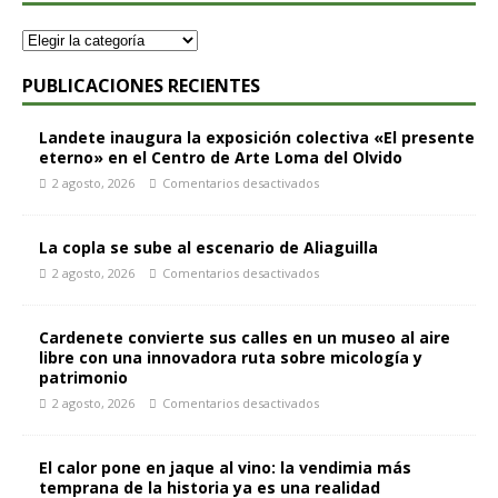
PUBLICACIONES RECIENTES
Landete inaugura la exposición colectiva «El presente
eterno» en el Centro de Arte Loma del Olvido
2 agosto, 2026
Comentarios desactivados
La copla se sube al escenario de Aliaguilla
2 agosto, 2026
Comentarios desactivados
Cardenete convierte sus calles en un museo al aire
libre con una innovadora ruta sobre micología y
patrimonio
2 agosto, 2026
Comentarios desactivados
El calor pone en jaque al vino: la vendimia más
temprana de la historia ya es una realidad