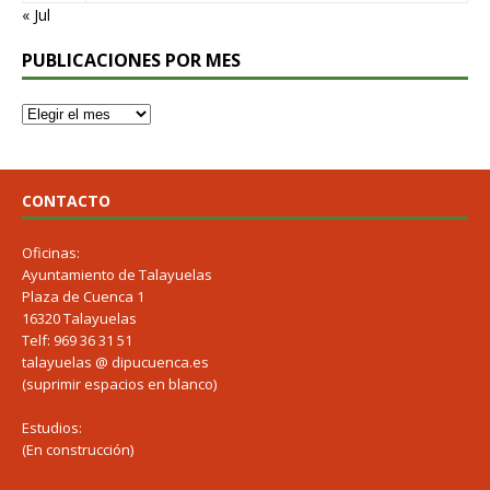
« Jul
PUBLICACIONES POR MES
CONTACTO
Oficinas:
Ayuntamiento de Talayuelas
Plaza de Cuenca 1
16320 Talayuelas
Telf: 969 36 31 51
talayuelas @ dipucuenca.es
(suprimir espacios en blanco)
Estudios:
(En construcción)