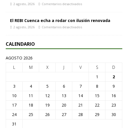
2 agosto, 2026
Comentarios desactivados
El REBI Cuenca echa a rodar con ilusión renovada
2 agosto, 2026
Comentarios desactivados
CALENDARIO
AGOSTO 2026
L
M
X
J
V
S
D
1
2
3
4
5
6
7
8
9
10
11
12
13
14
15
16
17
18
19
20
21
22
23
24
25
26
27
28
29
30
31