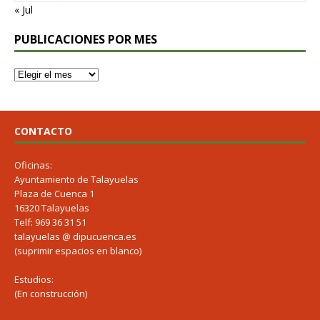
« Jul
PUBLICACIONES POR MES
CONTACTO
Oficinas:
Ayuntamiento de Talayuelas
Plaza de Cuenca 1
16320 Talayuelas
Telf: 969 36 31 51
talayuelas @ dipucuenca.es
(suprimir espacios en blanco)
Estudios:
(En construcción)