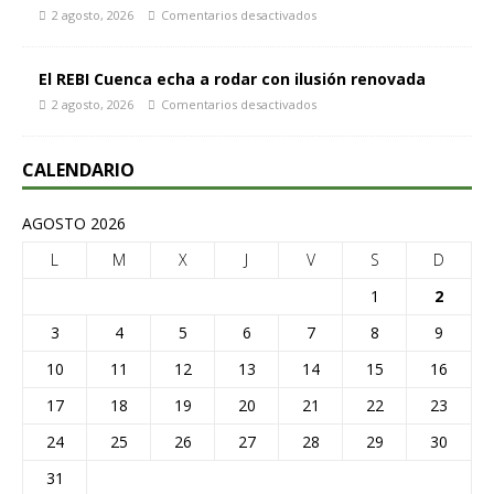
2 agosto, 2026
Comentarios desactivados
El REBI Cuenca echa a rodar con ilusión renovada
2 agosto, 2026
Comentarios desactivados
CALENDARIO
AGOSTO 2026
L
M
X
J
V
S
D
1
2
3
4
5
6
7
8
9
10
11
12
13
14
15
16
17
18
19
20
21
22
23
24
25
26
27
28
29
30
31