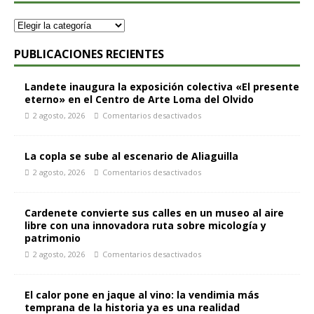
PUBLICACIONES RECIENTES
Landete inaugura la exposición colectiva «El presente
eterno» en el Centro de Arte Loma del Olvido
2 agosto, 2026
Comentarios desactivados
La copla se sube al escenario de Aliaguilla
2 agosto, 2026
Comentarios desactivados
Cardenete convierte sus calles en un museo al aire
libre con una innovadora ruta sobre micología y
patrimonio
2 agosto, 2026
Comentarios desactivados
El calor pone en jaque al vino: la vendimia más
temprana de la historia ya es una realidad