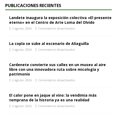
PUBLICACIONES RECIENTES
Landete inaugura la exposición colectiva «El presente
eterno» en el Centro de Arte Loma del Olvido
2 agosto, 2026
Comentarios desactivados
La copla se sube al escenario de Aliaguilla
2 agosto, 2026
Comentarios desactivados
Cardenete convierte sus calles en un museo al aire
libre con una innovadora ruta sobre micología y
patrimonio
2 agosto, 2026
Comentarios desactivados
El calor pone en jaque al vino: la vendimia más
temprana de la historia ya es una realidad
2 agosto, 2026
Comentarios desactivados