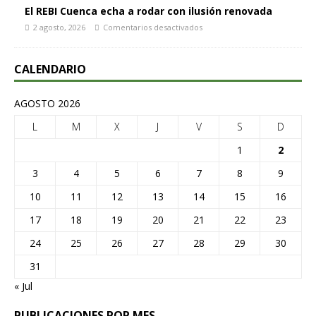
El REBI Cuenca echa a rodar con ilusión renovada
2 agosto, 2026
Comentarios desactivados
CALENDARIO
AGOSTO 2026
L
M
X
J
V
S
D
1
2
3
4
5
6
7
8
9
10
11
12
13
14
15
16
17
18
19
20
21
22
23
24
25
26
27
28
29
30
31
« Jul
PUBLICACIONES POR MES