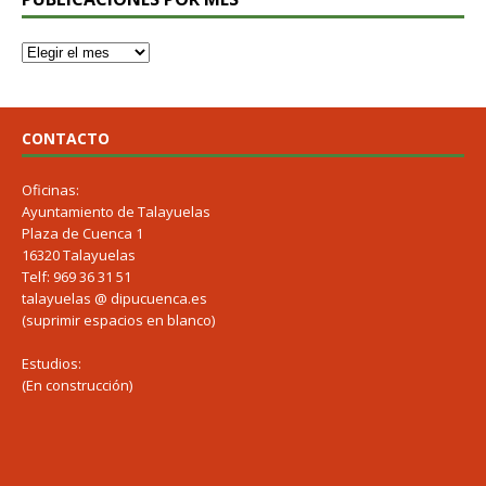
CONTACTO
Oficinas:
Ayuntamiento de Talayuelas
Plaza de Cuenca 1
16320 Talayuelas
Telf: 969 36 31 51
talayuelas @ dipucuenca.es
(suprimir espacios en blanco)
Estudios:
(En construcción)