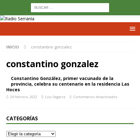
INICIO
constantino gonzalez
constantino gonzalez
Constantino González, primer vacunado de la
provincia, celebra su centenario en la residencia Las
Hoces
24 febrero, 2022
Luis Segarra
Comentarios desactivados
CATEGORÍAS