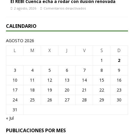
El REBI Cuenca echa a rodar con ilusión renovada
2 agosto, 2026
Comentarios desactivados
CALENDARIO
AGOSTO 2026
L
M
X
J
V
S
D
1
2
3
4
5
6
7
8
9
10
11
12
13
14
15
16
17
18
19
20
21
22
23
24
25
26
27
28
29
30
31
« Jul
PUBLICACIONES POR MES