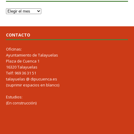
CONTACTO
Oficinas:
Ayuntamiento de Talayuelas
Plaza de Cuenca 1
16320 Talayuelas
Telf: 969 36 31 51
talayuelas @ dipucuenca.es
(suprimir espacios en blanco)
Estudios:
(En construcción)