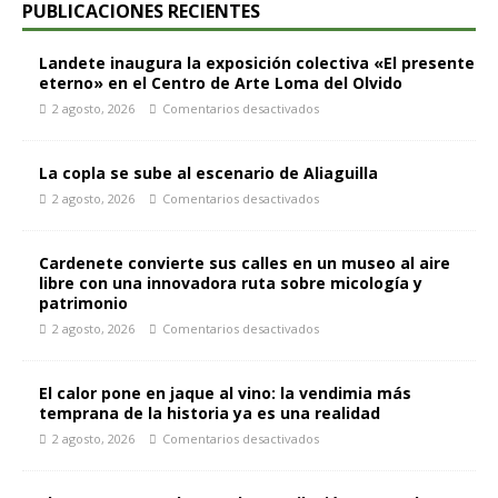
PUBLICACIONES RECIENTES
Landete inaugura la exposición colectiva «El presente
eterno» en el Centro de Arte Loma del Olvido
2 agosto, 2026
Comentarios desactivados
La copla se sube al escenario de Aliaguilla
2 agosto, 2026
Comentarios desactivados
Cardenete convierte sus calles en un museo al aire
libre con una innovadora ruta sobre micología y
patrimonio
2 agosto, 2026
Comentarios desactivados
El calor pone en jaque al vino: la vendimia más
temprana de la historia ya es una realidad
2 agosto, 2026
Comentarios desactivados