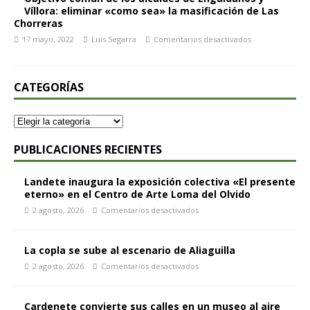
Víllora: eliminar «como sea» la masificación de Las
Chorreras
17 mayo, 2022
Luis Segarra
Comentarios desactivados
CATEGORÍAS
PUBLICACIONES RECIENTES
Landete inaugura la exposición colectiva «El presente
eterno» en el Centro de Arte Loma del Olvido
2 agosto, 2026
Comentarios desactivados
La copla se sube al escenario de Aliaguilla
2 agosto, 2026
Comentarios desactivados
Cardenete convierte sus calles en un museo al aire