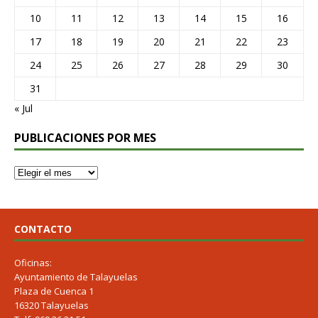
10
11
12
13
14
15
16
17
18
19
20
21
22
23
24
25
26
27
28
29
30
31
« Jul
PUBLICACIONES POR MES
CONTACTO
Oficinas:
Ayuntamiento de Talayuelas
Plaza de Cuenca 1
16320 Talayuelas