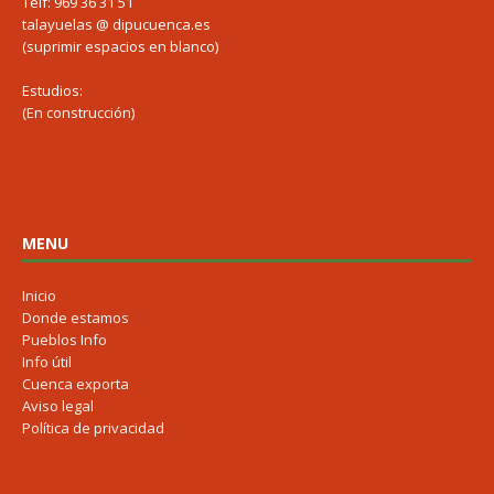
Telf: 969 36 31 51
talayuelas @ dipucuenca.es
(suprimir espacios en blanco)
Estudios:
(En construcción)
MENU
Inicio
Donde estamos
Pueblos Info
Info útil
Cuenca exporta
Aviso legal
Política de privacidad