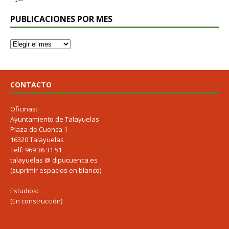
PUBLICACIONES POR MES
CONTACTO
Oficinas:
Ayuntamiento de Talayuelas
Plaza de Cuenca 1
16320 Talayuelas
Telf: 969 36 31 51
talayuelas @ dipucuenca.es
(suprimir espacios en blanco)
Estudios:
(En construcción)