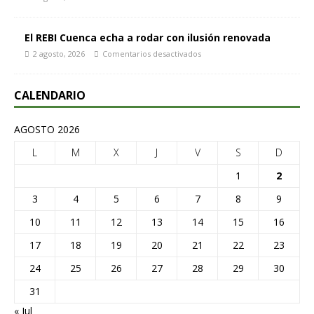
El REBI Cuenca echa a rodar con ilusión renovada
2 agosto, 2026
Comentarios desactivados
CALENDARIO
AGOSTO 2026
L
M
X
J
V
S
D
1
2
3
4
5
6
7
8
9
10
11
12
13
14
15
16
17
18
19
20
21
22
23
24
25
26
27
28
29
30
31
« Jul