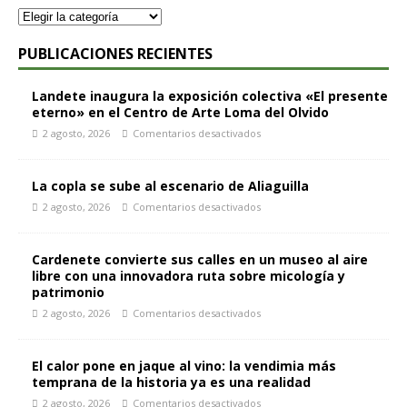
PUBLICACIONES RECIENTES
Landete inaugura la exposición colectiva «El presente
eterno» en el Centro de Arte Loma del Olvido
2 agosto, 2026
Comentarios desactivados
La copla se sube al escenario de Aliaguilla
2 agosto, 2026
Comentarios desactivados
Cardenete convierte sus calles en un museo al aire
libre con una innovadora ruta sobre micología y
patrimonio
2 agosto, 2026
Comentarios desactivados
El calor pone en jaque al vino: la vendimia más
temprana de la historia ya es una realidad
2 agosto, 2026
Comentarios desactivados