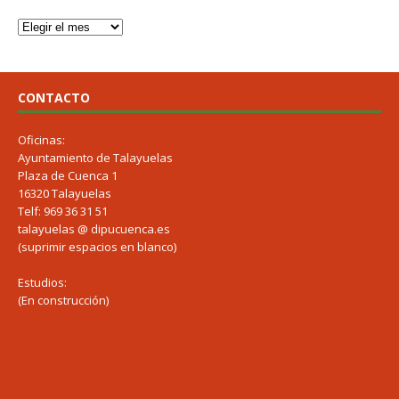
CONTACTO
Oficinas:
Ayuntamiento de Talayuelas
Plaza de Cuenca 1
16320 Talayuelas
Telf: 969 36 31 51
talayuelas @ dipucuenca.es
(suprimir espacios en blanco)
Estudios:
(En construcción)