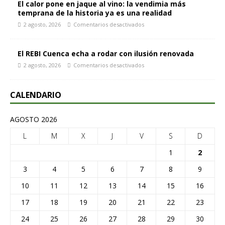
El calor pone en jaque al vino: la vendimia más
temprana de la historia ya es una realidad
2 agosto, 2026
Comentarios desactivados
El REBI Cuenca echa a rodar con ilusión renovada
2 agosto, 2026
Comentarios desactivados
CALENDARIO
AGOSTO 2026
L
M
X
J
V
S
D
1
2
3
4
5
6
7
8
9
10
11
12
13
14
15
16
17
18
19
20
21
22
23
24
25
26
27
28
29
30