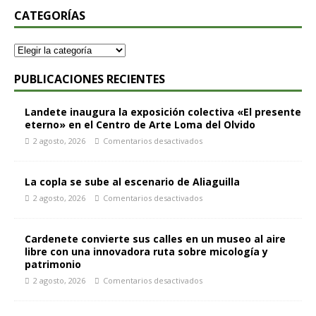
CATEGORÍAS
PUBLICACIONES RECIENTES
Landete inaugura la exposición colectiva «El presente
eterno» en el Centro de Arte Loma del Olvido
2 agosto, 2026
Comentarios desactivados
La copla se sube al escenario de Aliaguilla
2 agosto, 2026
Comentarios desactivados
Cardenete convierte sus calles en un museo al aire
libre con una innovadora ruta sobre micología y
patrimonio
2 agosto, 2026
Comentarios desactivados