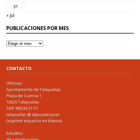
31
« Jul
PUBLICACIONES POR MES
CONTACTO
Oficinas:
Ayuntamiento de Talayuelas
Plaza de Cuenca 1
16320 Talayuelas
Telf: 969 36 31 51
talayuelas @ dipucuenca.es
(suprimir espacios en blanco)
Estudios:
(En construcción)