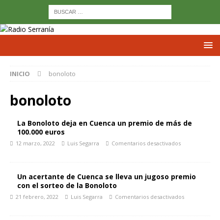
INICIO
bonoloto
bonoloto
La Bonoloto deja en Cuenca un premio de más de
100.000 euros
12 marzo, 2022
Luis Segarra
Comentarios desactivados
Un acertante de Cuenca se lleva un jugoso premio
con el sorteo de la Bonoloto
21 febrero, 2022
Luis Segarra
Comentarios desactivados