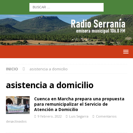
INICIO
asistencia a domicilio
asistencia a domicilio
Cuenca en Marcha prepara una propuesta
para remunicipalizar el Servicio de
Atención a Domicilio
9 febrero, 2022
Luis Segarra
Comentarios
desactivados