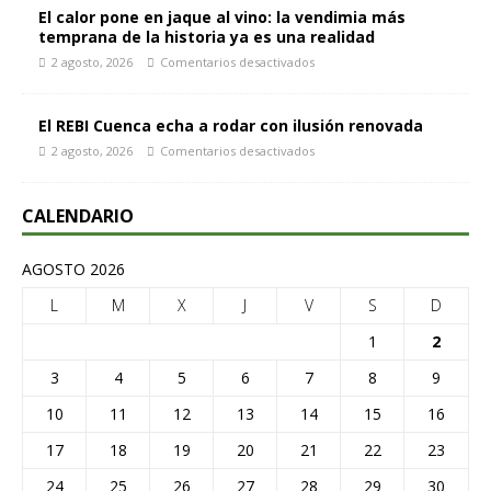
El calor pone en jaque al vino: la vendimia más
temprana de la historia ya es una realidad
2 agosto, 2026
Comentarios desactivados
El REBI Cuenca echa a rodar con ilusión renovada
2 agosto, 2026
Comentarios desactivados
CALENDARIO
AGOSTO 2026
L
M
X
J
V
S
D
1
2
3
4
5
6
7
8
9
10
11
12
13
14
15
16
17
18
19
20
21
22
23
24
25
26
27
28
29
30