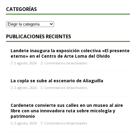
CATEGORÍAS
PUBLICACIONES RECIENTES
Landete inaugura la exposición colectiva «El presente
eterno» en el Centro de Arte Loma del Olvido
2 agosto, 2026
Comentarios desactivados
La copla se sube al escenario de Aliaguilla
2 agosto, 2026
Comentarios desactivados
Cardenete convierte sus calles en un museo al aire
libre con una innovadora ruta sobre micología y
patrimonio
2 agosto, 2026
Comentarios desactivados