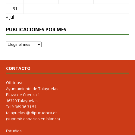
31
« Jul
PUBLICACIONES POR MES
CONTACTO
Oficinas:
Ayuntamiento de Talayuelas
Plaza de Cuenca 1
16320 Talayuelas
Telf: 969 36 31 51
talayuelas @ dipucuenca.es
(suprimir espacios en blanco)
Estudios: