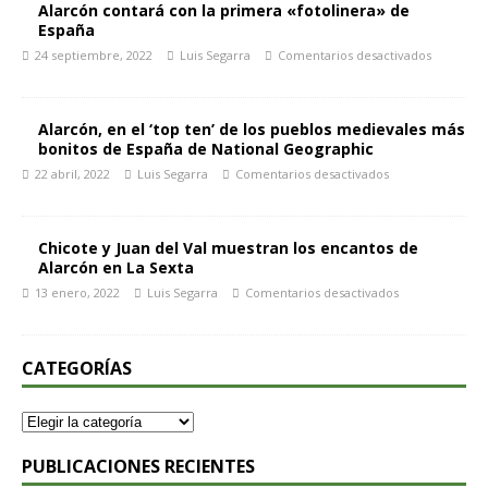
Alarcón contará con la primera «fotolinera» de
España
24 septiembre, 2022
Luis Segarra
Comentarios desactivados
Alarcón, en el ‘top ten’ de los pueblos medievales más
bonitos de España de National Geographic
22 abril, 2022
Luis Segarra
Comentarios desactivados
Chicote y Juan del Val muestran los encantos de
Alarcón en La Sexta
13 enero, 2022
Luis Segarra
Comentarios desactivados
CATEGORÍAS
PUBLICACIONES RECIENTES