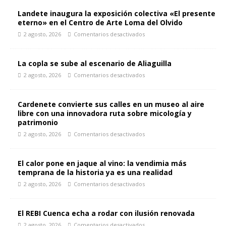
Landete inaugura la exposición colectiva «El presente
eterno» en el Centro de Arte Loma del Olvido
2 agosto, 2026
Comentarios desactivados
La copla se sube al escenario de Aliaguilla
2 agosto, 2026
Comentarios desactivados
Cardenete convierte sus calles en un museo al aire
libre con una innovadora ruta sobre micología y
patrimonio
2 agosto, 2026
Comentarios desactivados
El calor pone en jaque al vino: la vendimia más
temprana de la historia ya es una realidad
2 agosto, 2026
Comentarios desactivados
El REBI Cuenca echa a rodar con ilusión renovada
2 agosto, 2026
Comentarios desactivados