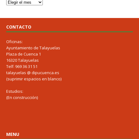
CONTACTO
Oficinas:
Ayuntamiento de Talayuelas
Plaza de Cuenca 1
16320 Talayuelas
Telf: 969 36 31 51
talayuelas @ dipucuenca.es
(suprimir espacios en blanco)
Estudios:
(En construcción)
MENU