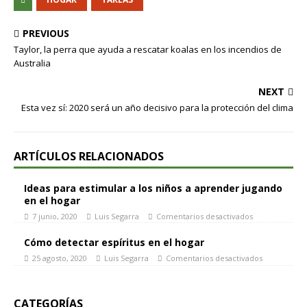
PREVIOUS
Taylor, la perra que ayuda a rescatar koalas en los incendios de
Australia
NEXT
Esta vez sí: 2020 será un año decisivo para la protección del clima
ARTÍCULOS RELACIONADOS
Ideas para estimular a los niños a aprender jugando
en el hogar
7 junio, 2020
Luis Segarra
Comentarios desactivados
Cómo detectar espíritus en el hogar
25 agosto, 2020
Luis Segarra
Comentarios desactivados
CATEGORÍAS