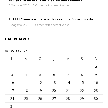
2 agosto, 2026
Comentarios desactivados
El REBI Cuenca echa a rodar con ilusión renovada
2 agosto, 2026
Comentarios desactivados
CALENDARIO
AGOSTO 2026
L
M
X
J
V
S
D
1
2
3
4
5
6
7
8
9
10
11
12
13
14
15
16
17
18
19
20
21
22
23
24
25
26
27
28
29
30
31