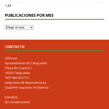
« Jul
PUBLICACIONES POR MES
CONTACTO
Oficinas:
Ayuntamiento de Talayuelas
Plaza de Cuenca 1
16320 Talayuelas
Telf: 969 36 31 51
talayuelas @ dipucuenca.es
(suprimir espacios en blanco)
Estudios:
(En construcción)