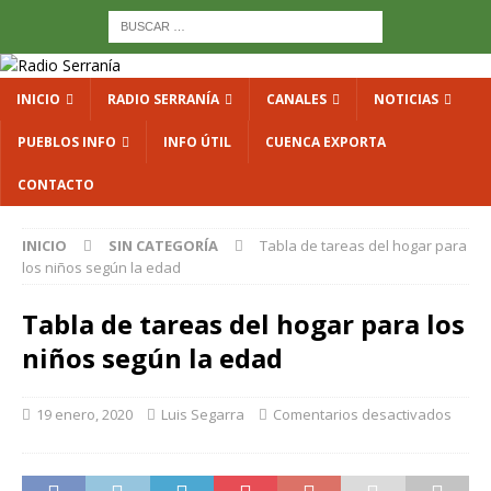
INICIO
RADIO SERRANÍA
CANALES
NOTICIAS
PUEBLOS INFO
INFO ÚTIL
CUENCA EXPORTA
CONTACTO
INICIO
SIN CATEGORÍA
Tabla de tareas del hogar para
los niños según la edad
Tabla de tareas del hogar para los
niños según la edad
19 enero, 2020
Luis Segarra
Comentarios desactivados