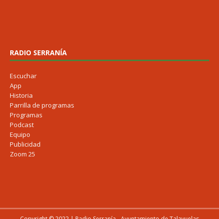
RADIO SERRANÍA
Escuchar
App
Historia
Parrilla de programas
Programas
Podcast
Equipo
Publicidad
Zoom 25
Copyright © 2022 | Radio Serranía - Ayuntamiento de Talayuelas