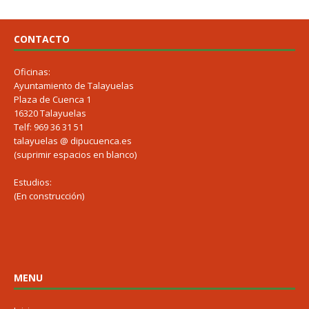
CONTACTO
Oficinas:
Ayuntamiento de Talayuelas
Plaza de Cuenca 1
16320 Talayuelas
Telf: 969 36 31 51
talayuelas @ dipucuenca.es
(suprimir espacios en blanco)
Estudios:
(En construcción)
MENU