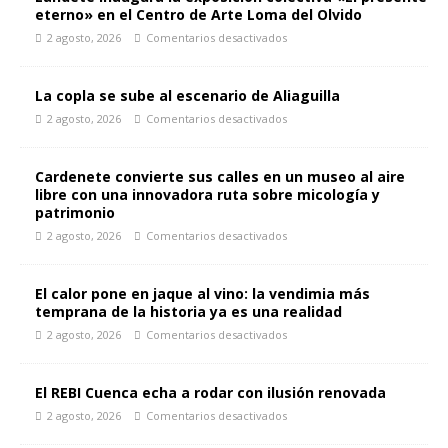
eterno» en el Centro de Arte Loma del Olvido
2 agosto, 2026
Comentarios desactivados
La copla se sube al escenario de Aliaguilla
2 agosto, 2026
Comentarios desactivados
Cardenete convierte sus calles en un museo al aire
libre con una innovadora ruta sobre micología y
patrimonio
2 agosto, 2026
Comentarios desactivados
El calor pone en jaque al vino: la vendimia más
temprana de la historia ya es una realidad
2 agosto, 2026
Comentarios desactivados
El REBI Cuenca echa a rodar con ilusión renovada
2 agosto, 2026
Comentarios desactivados