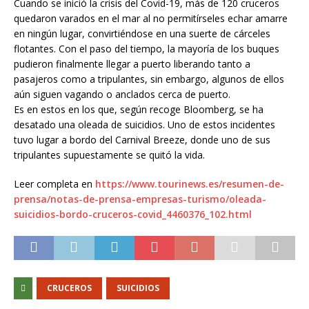
Cuando se inició la crisis del Covid-19, más de 120 cruceros
quedaron varados en el mar al no permitírseles echar amarre
en ningún lugar, convirtiéndose en una suerte de cárceles
flotantes. Con el paso del tiempo, la mayoría de los buques
pudieron finalmente llegar a puerto liberando tanto a
pasajeros como a tripulantes, sin embargo, algunos de ellos
aún siguen vagando o anclados cerca de puerto.
Es en estos en los que, según recoge Bloomberg, se ha
desatado una oleada de suicidios. Uno de estos incidentes
tuvo lugar a bordo del Carnival Breeze, donde uno de sus
tripulantes supuestamente se quitó la vida.
Leer completa en
https://www.tourinews.es/resumen-de-
prensa/notas-de-prensa-empresas-turismo/oleada-
suicidios-bordo-cruceros-covid_4460376_102.html
CRUCEROS
SUICIDIOS