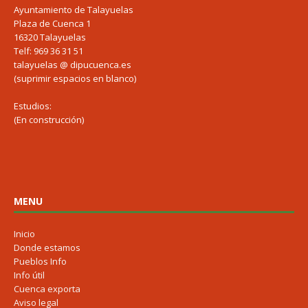
Ayuntamiento de Talayuelas
Plaza de Cuenca 1
16320 Talayuelas
Telf: 969 36 31 51
talayuelas @ dipucuenca.es
(suprimir espacios en blanco)
Estudios:
(En construcción)
MENU
Inicio
Donde estamos
Pueblos Info
Info útil
Cuenca exporta
Aviso legal