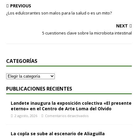
PREVIOUS
¿Los edulcorantes son malos para la salud o es un mito?
NEXT
5 cuestiones clave sobre la microbiota intestinal
CATEGORÍAS
PUBLICACIONES RECIENTES
Landete inaugura la exposición colectiva «El presente
eterno» en el Centro de Arte Loma del Olvido
2 agosto, 2026
Comentarios desactivados
La copla se sube al escenario de Aliaguilla