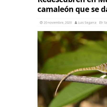
camaleón que se d
20 noviembre, 2020
Luis Segarra
Si