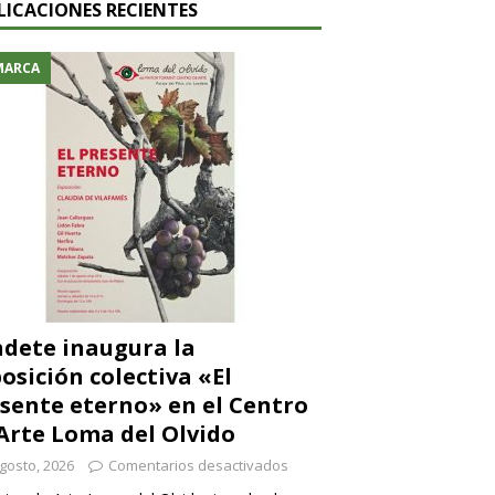
LICACIONES RECIENTES
MARCA
dete inaugura la
osición colectiva «El
sente eterno» en el Centro
Arte Loma del Olvido
gosto, 2026
Comentarios desactivados