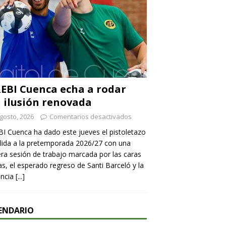
REBI Cuenca echa a rodar
 ilusión renovada
gosto, 2026
Comentarios desactivados
BI Cuenca ha dado este jueves el pistoletazo
lida a la pretemporada 2026/27 con una
ra sesión de trabajo marcada por las caras
s, el esperado regreso de Santi Barceló y la
encia
[...]
ENDARIO