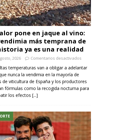
calor pone en jaque al vino:
vendimia más temprana de
historia ya es una realidad
gosto, 2026
Comentarios desactivados
ltas temperaturas van a obligar a adelantar
ue nunca la vendimia en la mayoría de
 de viticultura de España y los productores
n fórmulas como la recogida nocturna para
tir los efectos
[...]
ORTE