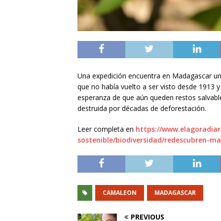
Una expedición encuentra en Madagascar una
que no había vuelto a ser visto desde 1913 y 
esperanza de que aún queden restos salvables 
destruida por décadas de deforestación.
Leer completa en
https://www.elagoradiar
sostenible/biodiversidad/redescubren-m
CAMALEON
MADAGASCAR
PREVIOUS