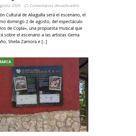
gosto, 2026
Comentarios desactivados
lón Cultural de Aliaguilla será el escenario, el
mo domingo 2 de agosto, del espectáculo
os de Copla», una propuesta musical que
rá sobre el escenario a las artistas Gema
año, Sheila Zamora e
[...]
MARCA