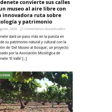
denete convierte sus calles
un museo al aire libre con
 innovadora ruta sobre
ología y patrimonio
gosto, 2026
Comentarios desactivados
nete dará un paso más en la puesta en
 de su patrimonio natural y cultural con la
ión de ‘Del Museo al Bosque’, un proyecto
sado por la Asociación Micológica de
nete ‘El Valle’
[...]
LOGIA