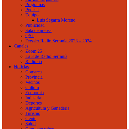
Programas
Podcast
Equipo
Luis Segarra Moreno
Publicidad
Sala de prensa
QSL
Dossier Radio Serranía 2023 – 2024
Canales
Zoom 25
La 3 de Radio Serranía
Radio 65
Noticias
Comarca
Provincia
Vecinos
Cultura
Economia
Industria
Deportes
Agricultura y Ganaderia
Turismo
Gente
Salud
Conviene saber