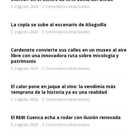
2 agosto, 2026
Comentarios desactivados
La copla se sube al escenario de Aliaguilla
2 agosto, 2026
Comentarios desactivados
Cardenete convierte sus calles en un museo al aire
libre con una innovadora ruta sobre micología y
patrimonio
2 agosto, 2026
Comentarios desactivados
El calor pone en jaque al vino: la vendimia más
temprana de la historia ya es una realidad
2 agosto, 2026
Comentarios desactivados
El REBI Cuenca echa a rodar con ilusión renovada
2 agosto, 2026
Comentarios desactivados