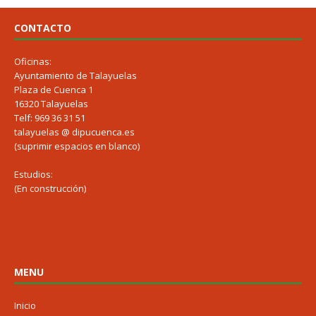
CONTACTO
Oficinas:
Ayuntamiento de Talayuelas
Plaza de Cuenca 1
16320 Talayuelas
Telf: 969 36 31 51
talayuelas @ dipucuenca.es
(suprimir espacios en blanco)
Estudios:
(En construcción)
MENU
Inicio