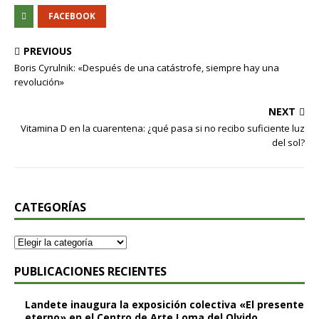
FACEBOOK
PREVIOUS
Boris Cyrulnik: «Después de una catástrofe, siempre hay una
revolución»
NEXT
Vitamina D en la cuarentena: ¿qué pasa si no recibo suficiente luz
del sol?
CATEGORÍAS
PUBLICACIONES RECIENTES
Landete inaugura la exposición colectiva «El presente
eterno» en el Centro de Arte Loma del Olvido