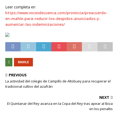
Leer completa en
https://www.vocesdecuenca.com/provincia/preacuerdo-
en-mahle-para-reducir-los-despidos-anunciados-y-
aumentar-las-indemnizaciones/
MAHLE
PREVIOUS
La actividad del colegio de Campillo de Altobuey para recuperar el
tradicional cultivo del azafrán
NEXT
El Quintanar del Rey avanza en la Copa del Rey tras apear al Ibiza
en los penaltis