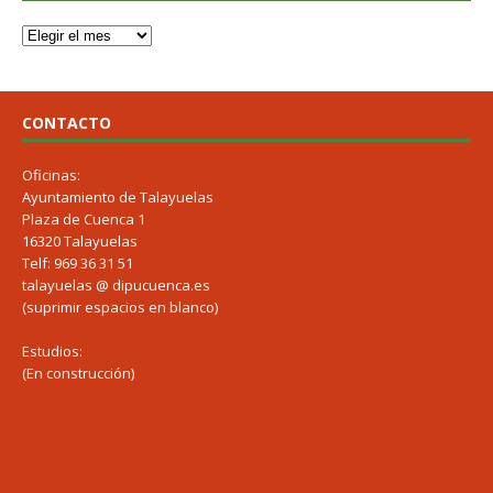
CONTACTO
Oficinas:
Ayuntamiento de Talayuelas
Plaza de Cuenca 1
16320 Talayuelas
Telf: 969 36 31 51
talayuelas @ dipucuenca.es
(suprimir espacios en blanco)
Estudios:
(En construcción)