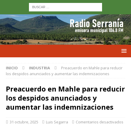
INICIO
INDUSTRIA
Preacuerdo en Mahle para reducir
los despidos anunciados y aumentar las indemnizaciones
Preacuerdo en Mahle para reducir
los despidos anunciados y
aumentar las indemnizaciones
31 octubre, 2025
Luis Segarra
Comentarios desactivados