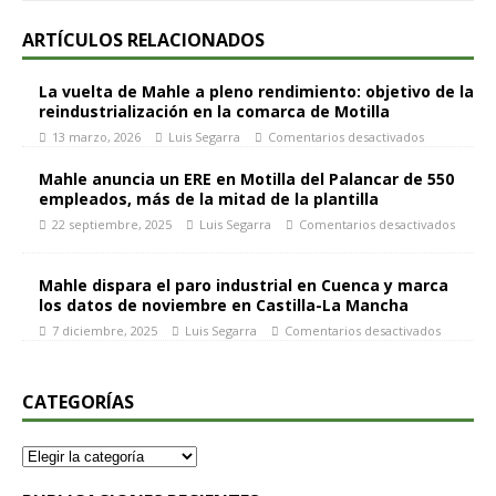
ARTÍCULOS RELACIONADOS
La vuelta de Mahle a pleno rendimiento: objetivo de la
reindustrialización en la comarca de Motilla
13 marzo, 2026
Luis Segarra
Comentarios desactivados
Mahle anuncia un ERE en Motilla del Palancar de 550
empleados, más de la mitad de la plantilla
22 septiembre, 2025
Luis Segarra
Comentarios desactivados
Mahle dispara el paro industrial en Cuenca y marca
los datos de noviembre en Castilla-La Mancha
7 diciembre, 2025
Luis Segarra
Comentarios desactivados
CATEGORÍAS