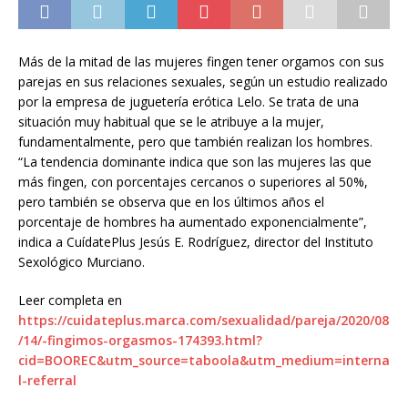
Más de la mitad de las mujeres fingen tener orgamos con sus
parejas en sus relaciones sexuales, según un estudio realizado
por la empresa de juguetería erótica Lelo. Se trata de una
situación muy habitual que se le atribuye a la mujer,
fundamentalmente, pero que también realizan los hombres.
“La tendencia dominante indica que son las mujeres las que
más fingen, con porcentajes cercanos o superiores al 50%,
pero también se observa que en los últimos años el
porcentaje de hombres ha aumentado exponencialmente”,
indica a CuídatePlus Jesús E. Rodríguez, director del Instituto
Sexológico Murciano.
Leer completa en
https://cuidateplus.marca.com/sexualidad/pareja/2020/08
/14/-fingimos-orgasmos-174393.html?
cid=BOOREC&utm_source=taboola&utm_medium=interna
l-referral