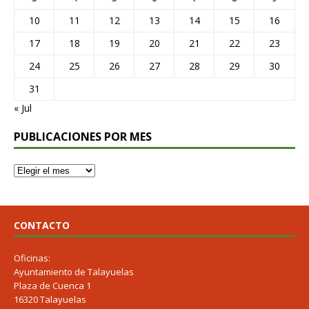
10
11
12
13
14
15
16
17
18
19
20
21
22
23
24
25
26
27
28
29
30
31
« Jul
PUBLICACIONES POR MES
CONTACTO
Oficinas:
Ayuntamiento de Talayuelas
Plaza de Cuenca 1
16320 Talayuelas