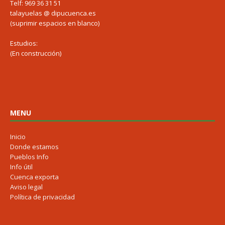
Telf: 969 36 31 51
talayuelas @ dipucuenca.es
(suprimir espacios en blanco)
Estudios:
(En construcción)
MENU
Inicio
Donde estamos
Pueblos Info
Info útil
Cuenca exporta
Aviso legal
Política de privacidad