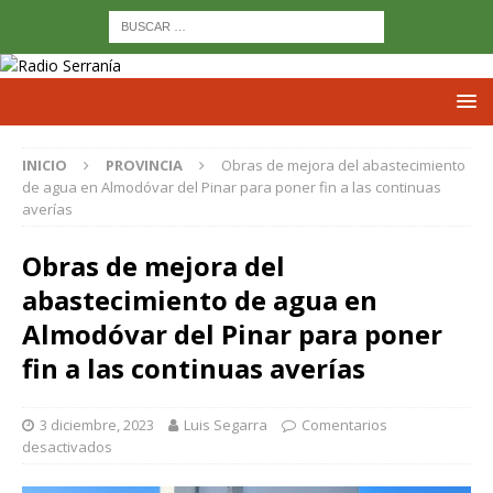
INICIO
PROVINCIA
Obras de mejora del abastecimiento
de agua en Almodóvar del Pinar para poner fin a las continuas
averías
Obras de mejora del
abastecimiento de agua en
Almodóvar del Pinar para poner
fin a las continuas averías
3 diciembre, 2023
Luis Segarra
Comentarios
desactivados