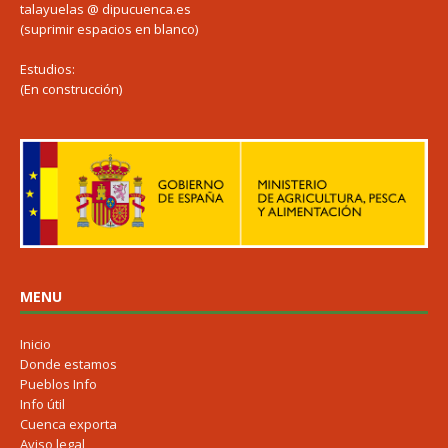
talayuelas @ dipucuenca.es
(suprimir espacios en blanco)
Estudios:
(En construcción)
MENU
Inicio
Donde estamos
Pueblos Info
Info útil
Cuenca exporta
Aviso legal