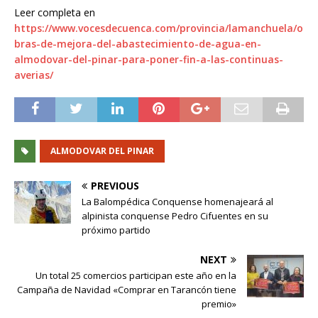
Leer completa en
https://www.vocesdecuenca.com/provincia/lamanchuela/o
bras-de-mejora-del-abastecimiento-de-agua-en-
almodovar-del-pinar-para-poner-fin-a-las-continuas-
averias/
ALMODOVAR DEL PINAR
PREVIOUS
La Balompédica Conquense homenajeará al
alpinista conquense Pedro Cifuentes en su
próximo partido
NEXT
Un total 25 comercios participan este año en la
Campaña de Navidad «Comprar en Tarancón tiene
premio»