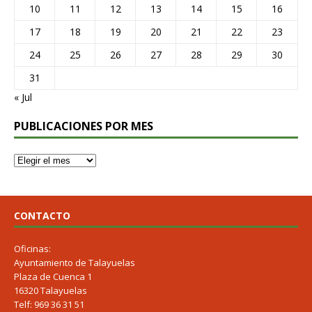
10
11
12
13
14
15
16
17
18
19
20
21
22
23
24
25
26
27
28
29
30
31
« Jul
PUBLICACIONES POR MES
CONTACTO
Oficinas:
Ayuntamiento de Talayuelas
Plaza de Cuenca 1
16320 Talayuelas
Telf: 969 36 31 51