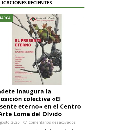
LICACIONES RECIENTES
MARCA
dete inaugura la
osición colectiva «El
sente eterno» en el Centro
Arte Loma del Olvido
gosto, 2026
Comentarios desactivados