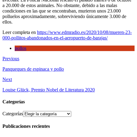
a 20.000 de estos animales. No obstante, debido a las malas
condiciones en las que se encontraban, murieron unos 23.000
polluelos aproximadamente, sobreviviendo únicamente 3.000 de
ellos.
Leer completa en
https://www.edmradio.es/2020/10/08/mueren-23-
000-pollitos-abandonados-en-el-aeropuerto-de-barajas/
pollos
Previous
Panqueques de espinaca y pollo
Next
Louise Glück, Premio Nobel de Literatura 2020
Categorías
Categorías
Publicaciones recientes