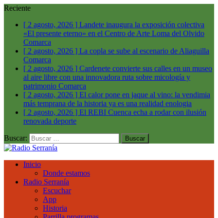
Reciente
[ 2 agosto, 2026 ]
Landete inaugura la exposición colectiva
«El presente eterno» en el Centro de Arte Loma del Olvido
Comarca
[ 2 agosto, 2026 ]
La copla se sube al escenario de Aliaguilla
Comarca
[ 2 agosto, 2026 ]
Cardenete convierte sus calles en un museo
al aire libre con una innovadora ruta sobre micología y
patrimonio
Comarca
[ 2 agosto, 2026 ]
El calor pone en jaque al vino: la vendimia
más temprana de la historia ya es una realidad
enologia
[ 2 agosto, 2026 ]
El REBI Cuenca echa a rodar con ilusión
renovada
deporte
Buscar:
Inicio
Donde estamos
Radio Serranía
Escuchar
App
Historia
Parrilla programas