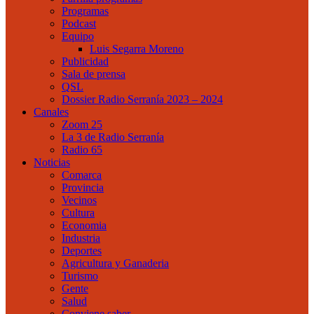
Programas
Podcast
Equipo
Luis Segarra Moreno
Publicidad
Sala de prensa
QSL
Dossier Radio Serranía 2023 – 2024
Canales
Zoom 25
La 3 de Radio Serranía
Radio 65
Noticias
Comarca
Provincia
Vecinos
Cultura
Economia
Industria
Deportes
Agricultura y Ganaderia
Turismo
Gente
Salud
Conviene saber