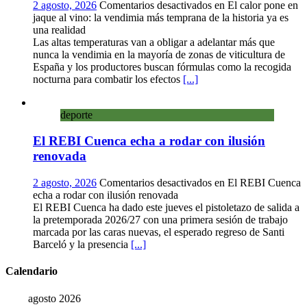
2 agosto, 2026
Comentarios desactivados
en El calor pone en
jaque al vino: la vendimia más temprana de la historia ya es
una realidad
Las altas temperaturas van a obligar a adelantar más que
nunca la vendimia en la mayoría de zonas de viticultura de
España y los productores buscan fórmulas como la recogida
nocturna para combatir los efectos
[...]
deporte
El REBI Cuenca echa a rodar con ilusión
renovada
2 agosto, 2026
Comentarios desactivados
en El REBI Cuenca
echa a rodar con ilusión renovada
El REBI Cuenca ha dado este jueves el pistoletazo de salida a
la pretemporada 2026/27 con una primera sesión de trabajo
marcada por las caras nuevas, el esperado regreso de Santi
Barceló y la presencia
[...]
Calendario
agosto 2026