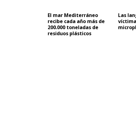
El mar Mediterráneo
Las lan
recibe cada año más de
víctima
200.000 toneladas de
micropl
residuos plásticos