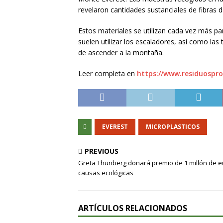
revelaron cantidades sustanciales de fibras de 
Estos materiales se utilizan cada vez más par
suelen utilizar los escaladores, así como las 
de ascender a la montaña.
Leer completa en
https://www.residuospro
EVEREST
MICROPLASTICOS
PREVIOUS
Greta Thunberg donará premio de 1 millón de e
causas ecológicas
ARTÍCULOS RELACIONADOS