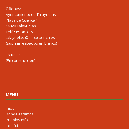
Oficinas:
Ayuntamiento de Talayuelas
Plaza de Cuenca 1
16320 Talayuelas
Telf: 969 36 31 51
talayuelas @ dipucuenca.es
(suprimir espacios en blanco)
Estudios:
(En construcción)
MENU
Inicio
Donde estamos
Pueblos Info
Info útil