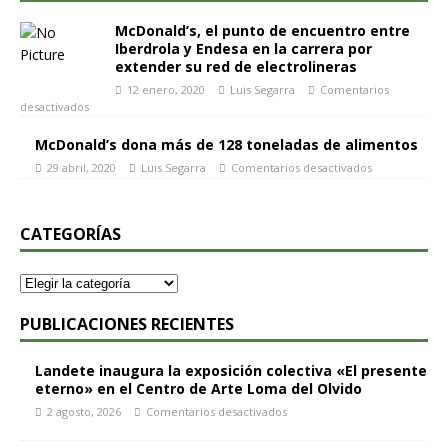
McDonald’s, el punto de encuentro entre
Iberdrola y Endesa en la carrera por
extender su red de electrolineras
12 enero, 2020
Luis Segarra
Comentarios
desactivados
McDonald’s dona más de 128 toneladas de alimentos
29 abril, 2020
Luis Segarra
Comentarios desactivados
CATEGORÍAS
PUBLICACIONES RECIENTES
Landete inaugura la exposición colectiva «El presente
eterno» en el Centro de Arte Loma del Olvido
2 agosto, 2026
Comentarios desactivados