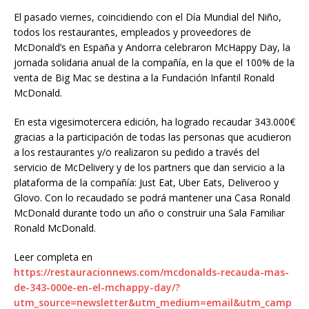
El pasado viernes, coincidiendo con el Día Mundial del Niño,
todos los restaurantes, empleados y proveedores de
McDonald’s en España y Andorra celebraron McHappy Day, la
jornada solidaria anual de la compañía, en la que el 100% de la
venta de Big Mac se destina a la Fundación Infantil Ronald
McDonald.
En esta vigesimotercera edición, ha logrado recaudar 343.000€
gracias a la participación de todas las personas que acudieron
a los restaurantes y/o realizaron su pedido a través del
servicio de McDelivery y de los partners que dan servicio a la
plataforma de la compañía: Just Eat, Uber Eats, Deliveroo y
Glovo. Con lo recaudado se podrá mantener una Casa Ronald
McDonald durante todo un año o construir una Sala Familiar
Ronald McDonald.
Leer completa en
https://restauracionnews.com/mcdonalds-recauda-mas-
de-343-000e-en-el-mchappy-day/?
utm_source=newsletter&utm_medium=email&utm_camp