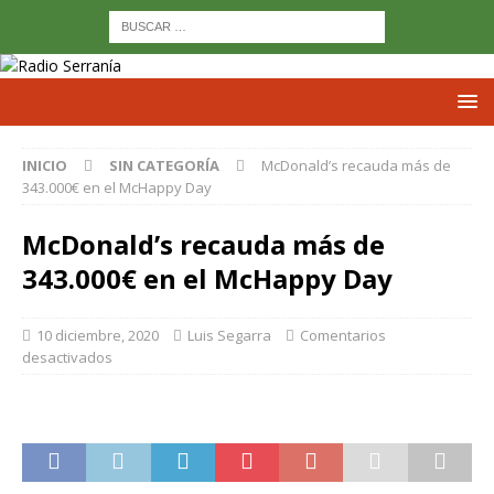
INICIO
SIN CATEGORÍA
McDonald’s recauda más de
343.000€ en el McHappy Day
McDonald’s recauda más de
343.000€ en el McHappy Day
10 diciembre, 2020
Luis Segarra
Comentarios
desactivados