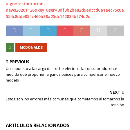
aign=restauracion-
news20201126&key_user=3df3b2be82d9adccd0a1aec75c0a
554c8dde854c460b38a25dc142034bf74d2d
MCDONALDS
PREVIOUS
Un impuesto a la carga del coche eléctrico: la contraproducente
medida que proponen algunos países para compensar el nuevo
modelo
NEXT
Estos son los errores más comunes que cometemos al tomarnos la
tensión
ARTÍCULOS RELACIONADOS