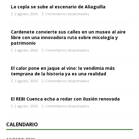
La copla se sube al escenario de Aliaguilla
2 agosto, 2026
Comentarios desactivados
Cardenete convierte sus calles en un museo al aire
libre con una innovadora ruta sobre micología y
patrimonio
2 agosto, 2026
Comentarios desactivados
El calor pone en jaque al vino: la vendimia más
temprana de la historia ya es una realidad
2 agosto, 2026
Comentarios desactivados
El REBI Cuenca echa a rodar con ilusión renovada
2 agosto, 2026
Comentarios desactivados
CALENDARIO