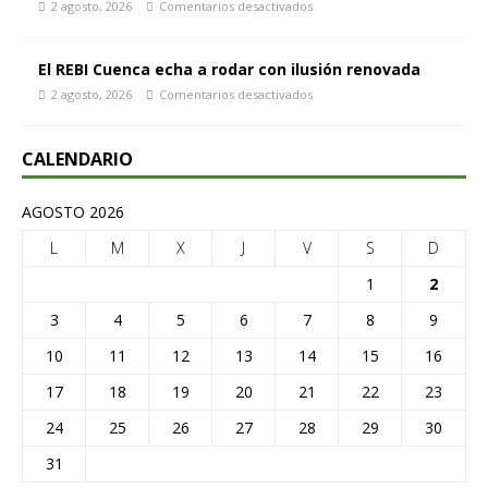
2 agosto, 2026
Comentarios desactivados
El REBI Cuenca echa a rodar con ilusión renovada
2 agosto, 2026
Comentarios desactivados
CALENDARIO
AGOSTO 2026
L
M
X
J
V
S
D
1
2
3
4
5
6
7
8
9
10
11
12
13
14
15
16
17
18
19
20
21
22
23
24
25
26
27
28
29
30
31