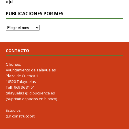
« Jul
PUBLICACIONES POR MES
CONTACTO
Oficinas:
Ayuntamiento de Talayuelas
Plaza de Cuenca 1
16320 Talayuelas
Telf: 969 36 31 51
talayuelas @ dipucuenca.es
(suprimir espacios en blanco)
Estudios:
(En construcción)