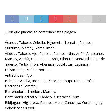
¿Con qué plantas se controlan estas plagas?
Ácaros : Tabaco, Cebolla, Higuereta, Tomate, Paraíso,
Cúrcuma, Mamey, Yerba limón.
Áfidos : Tabaco, Ajo, Cebolla, Paraíso, Nim, Anón, Ají picante,
Mamey, Adelfa, Guanábana, Anís, Cilantro, Manzanilla, Flor de
muerto, Yerba limón, Albahaca, Eucaliptus, Espinaca,
Estramonio, Piñón amoroso.
Antracnosis : Ajo.
Babosa : Adelfa, Incienso, Piñón de botija, Nim, Paraíso.
Bacterias : Tomate.
Barrenador del melón : Mamey.
Barrenador del tallo : Tabaco, Cucaracha, Nim.
Bibijagua : Higuereta, Paraíso, Mate, Canavalia, Curamaguey.
Cebolleta : Girasol.