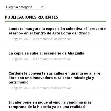
PUBLICACIONES RECIENTES
Landete inaugura la exposición colectiva «El presente
eterno» en el Centro de Arte Loma del Olvido
2 agosto, 2026
Comentarios desactivados
La copla se sube al escenario de Aliaguilla
2 agosto, 2026
Comentarios desactivados
Cardenete convierte sus calles en un museo al aire
libre con una innovadora ruta sobre micología y
patrimonio
2 agosto, 2026
Comentarios desactivados
El calor pone en jaque al vino: la vendimia más
temprana de la historia ya es una realidad