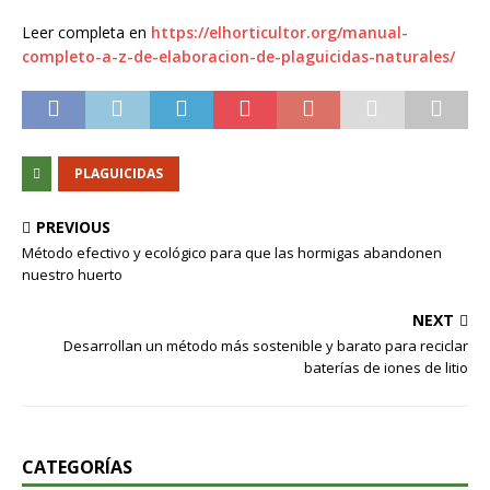
Leer completa en
https://elhorticultor.org/manual-
completo-a-z-de-elaboracion-de-plaguicidas-naturales/
PLAGUICIDAS
PREVIOUS
Método efectivo y ecológico para que las hormigas abandonen
nuestro huerto
NEXT
Desarrollan un método más sostenible y barato para reciclar
baterías de iones de litio
CATEGORÍAS