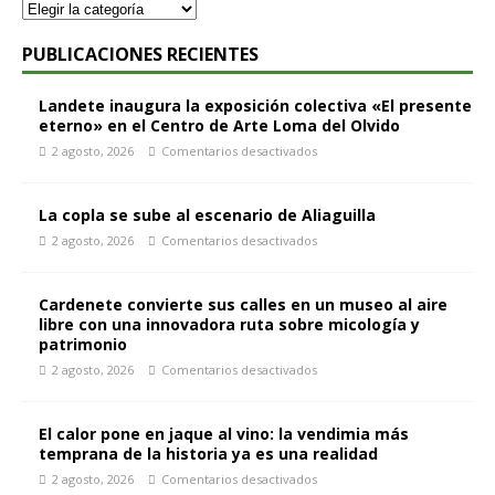
PUBLICACIONES RECIENTES
Landete inaugura la exposición colectiva «El presente
eterno» en el Centro de Arte Loma del Olvido
2 agosto, 2026
Comentarios desactivados
La copla se sube al escenario de Aliaguilla
2 agosto, 2026
Comentarios desactivados
Cardenete convierte sus calles en un museo al aire
libre con una innovadora ruta sobre micología y
patrimonio
2 agosto, 2026
Comentarios desactivados
El calor pone en jaque al vino: la vendimia más
temprana de la historia ya es una realidad
2 agosto, 2026
Comentarios desactivados