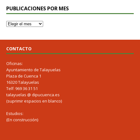
PUBLICACIONES POR MES
CONTACTO
Oficinas:
Ayuntamiento de Talayuelas
Plaza de Cuenca 1
16320 Talayuelas
Telf: 969 36 31 51
talayuelas @ dipucuenca.es
(suprimir espacios en blanco)
Estudios:
(En construcción)