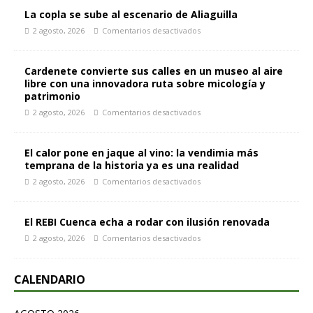
La copla se sube al escenario de Aliaguilla
2 agosto, 2026
Comentarios desactivados
Cardenete convierte sus calles en un museo al aire
libre con una innovadora ruta sobre micología y
patrimonio
2 agosto, 2026
Comentarios desactivados
El calor pone en jaque al vino: la vendimia más
temprana de la historia ya es una realidad
2 agosto, 2026
Comentarios desactivados
El REBI Cuenca echa a rodar con ilusión renovada
2 agosto, 2026
Comentarios desactivados
CALENDARIO