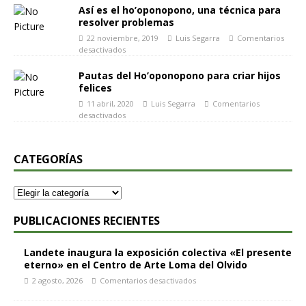
Así es el ho’oponopono, una técnica para
resolver problemas
22 noviembre, 2019
Luis Segarra
Comentarios
desactivados
Pautas del Ho’oponopono para criar hijos
felices
11 abril, 2020
Luis Segarra
Comentarios
desactivados
CATEGORÍAS
PUBLICACIONES RECIENTES
Landete inaugura la exposición colectiva «El presente
eterno» en el Centro de Arte Loma del Olvido
2 agosto, 2026
Comentarios desactivados