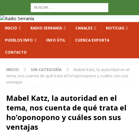
INICIO
RADIO SERRANÍA
CANALES
NOTICIAS
PUEBLOS INFO
INFO ÚTIL
CUENCA EXPORTA
CONTACTO
INICIO
SIN CATEGORÍA
Mabel Katz, la autoridad en el
tema, nos cuenta de qué trata el ho’oponopono y cuáles son sus
ventajas
Mabel Katz, la autoridad en el
tema, nos cuenta de qué trata el
ho’oponopono y cuáles son sus
ventajas