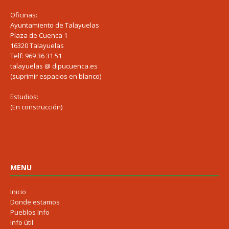
Oficinas:
Ayuntamiento de Talayuelas
Plaza de Cuenca 1
16320 Talayuelas
Telf: 969 36 31 51
talayuelas @ dipucuenca.es
(suprimir espacios en blanco)
Estudios:
(En construcción)
MENU
Inicio
Donde estamos
Pueblos Info
Info útil