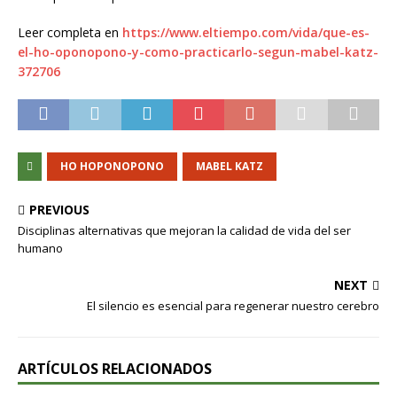
Leer completa en
https://www.eltiempo.com/vida/que-es-
el-ho-oponopono-y-como-practicarlo-segun-mabel-katz-
372706
HO HOPONOPONO
MABEL KATZ
PREVIOUS
Disciplinas alternativas que mejoran la calidad de vida del ser
humano
NEXT
El silencio es esencial para regenerar nuestro cerebro
ARTÍCULOS RELACIONADOS