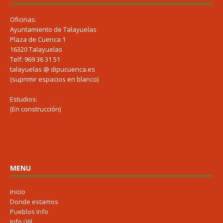
Oficinas:
Ayuntamiento de Talayuelas
Plaza de Cuenca 1
16320 Talayuelas
Telf: 969 36 31 51
talayuelas @ dipucuenca.es
(suprimir espacios en blanco)
Estudios:
(En construcción)
MENU
Inicio
Donde estamos
Pueblos Info
Info útil