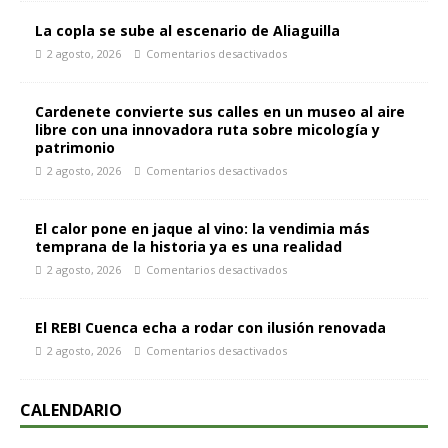
La copla se sube al escenario de Aliaguilla
2 agosto, 2026
Comentarios desactivados
Cardenete convierte sus calles en un museo al aire
libre con una innovadora ruta sobre micología y
patrimonio
2 agosto, 2026
Comentarios desactivados
El calor pone en jaque al vino: la vendimia más
temprana de la historia ya es una realidad
2 agosto, 2026
Comentarios desactivados
El REBI Cuenca echa a rodar con ilusión renovada
2 agosto, 2026
Comentarios desactivados
CALENDARIO