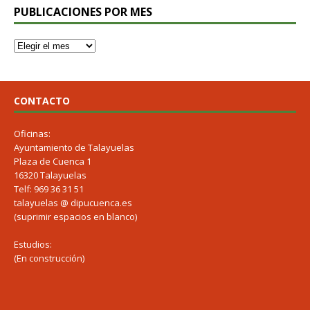
PUBLICACIONES POR MES
CONTACTO
Oficinas:
Ayuntamiento de Talayuelas
Plaza de Cuenca 1
16320 Talayuelas
Telf: 969 36 31 51
talayuelas @ dipucuenca.es
(suprimir espacios en blanco)
Estudios:
(En construcción)