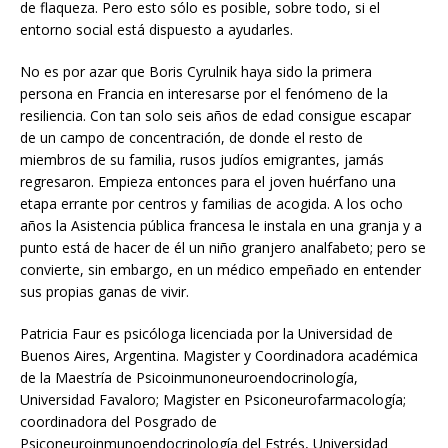
de flaqueza. Pero esto sólo es posible, sobre todo, si el
entorno social está dispuesto a ayudarles.
No es por azar que Boris Cyrulnik haya sido la primera
persona en Francia en interesarse por el fenómeno de la
resiliencia. Con tan solo seis años de edad consigue escapar
de un campo de concentración, de donde el resto de
miembros de su familia, rusos judíos emigrantes, jamás
regresaron. Empieza entonces para el joven huérfano una
etapa errante por centros y familias de acogida. A los ocho
años la Asistencia pública francesa le instala en una granja y a
punto está de hacer de él un niño granjero analfabeto; pero se
convierte, sin embargo, en un médico empeñado en entender
sus propias ganas de vivir.
Patricia Faur es psicóloga licenciada por la Universidad de
Buenos Aires, Argentina. Magister y Coordinadora académica
de la Maestría de Psicoinmunoneuroendocrinología,
Universidad Favaloro; Magister en Psiconeurofarmacología;
coordinadora del Posgrado de
Psiconeuroinmunoendocrinología del Estrés, Universidad