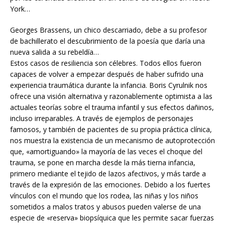
York…
Georges Brassens, un chico descarriado, debe a su profesor
de bachillerato el descubrimiento de la poesía que daría una
nueva salida a su rebeldía…
Estos casos de resiliencia son célebres. Todos ellos fueron
capaces de volver a empezar después de haber sufrido una
experiencia traumática durante la infancia. Boris Cyrulnik nos
ofrece una visión alternativa y razonablemente optimista a las
actuales teorías sobre el trauma infantil y sus efectos dañinos,
incluso irreparables. A través de ejemplos de personajes
famosos, y también de pacientes de su propia práctica clínica,
nos muestra la existencia de un mecanismo de autoprotección
que, «amortiguando» la mayoría de las veces el choque del
trauma, se pone en marcha desde la más tierna infancia,
primero mediante el tejido de lazos afectivos, y más tarde a
través de la expresión de las emociones. Debido a los fuertes
vínculos con el mundo que los rodea, las niñas y los niños
sometidos a malos tratos y abusos pueden valerse de una
especie de «reserva» biopsíquica que les permite sacar fuerzas