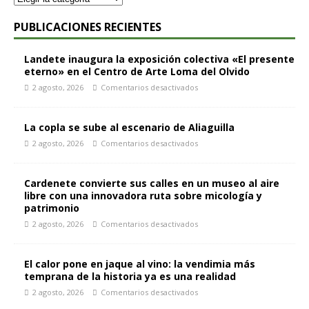
PUBLICACIONES RECIENTES
Landete inaugura la exposición colectiva «El presente
eterno» en el Centro de Arte Loma del Olvido
2 agosto, 2026
Comentarios desactivados
La copla se sube al escenario de Aliaguilla
2 agosto, 2026
Comentarios desactivados
Cardenete convierte sus calles en un museo al aire
libre con una innovadora ruta sobre micología y
patrimonio
2 agosto, 2026
Comentarios desactivados
El calor pone en jaque al vino: la vendimia más
temprana de la historia ya es una realidad
2 agosto, 2026
Comentarios desactivados