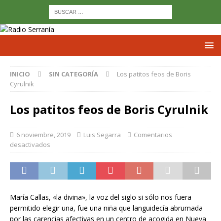
INICIO
SIN CATEGORÍA
Los patitos feos de Boris
Cyrulnik
Los patitos feos de Boris Cyrulnik
6 noviembre, 2019
Luis Segarra
Comentarios
desactivados
María Callas, «la divina», la voz del siglo si sólo nos fuera
permitido elegir una, fue una niña que languidecía abrumada
por las carencias afectivas en un centro de acogida en Nueva