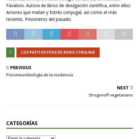
Favaloro. Autora de libros de divulgación científica, entre ellos
Amores que matan y Estrés conyugal, así como el más
reciente, Prisioneros del pasado.
LOS PATITOS FEOS DE BORIS CYRULNIK
PREVIOUS
Psiconeurobiología de la resiliencia
NEXT
Strogonoff vegetariano
CATEGORÍAS