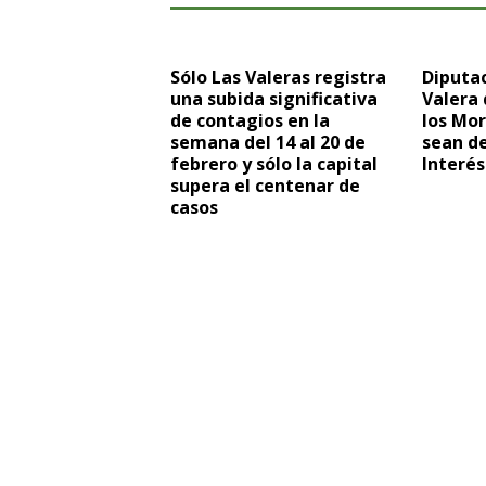
Sólo Las Valeras registra
Diputa
una subida significativa
Valera 
de contagios en la
los Mor
semana del 14 al 20 de
sean d
febrero y sólo la capital
Interés
supera el centenar de
casos