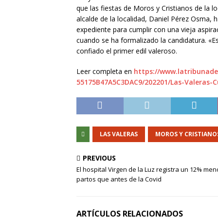
que las fiestas de Moros y Cristianos de la lo
alcalde de la localidad, Daniel Pérez Osma,
expediente para cumplir con una vieja aspira
cuando se ha formalizado la candidatura. «Es
confiado el primer edil valeroso.
Leer completa en
https://www.latribunad
55175B47A5C3DAC9/202201/Las-Valeras-Cu
LAS VALERAS
MOROS Y CRISTIANO
PREVIOUS
El hospital Virgen de la Luz registra un 12% me
partos que antes de la Covid
ARTÍCULOS RELACIONADOS