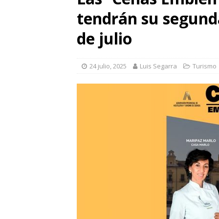
tendrán su segund
de julio
24 julio, 2025
Luis Segarra
Turismo