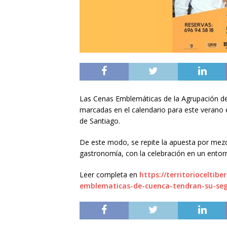
Las Cenas Emblemáticas de la Agrupación de
marcadas en el calendario para este verano e
de Santiago.
De este modo, se repite la apuesta por mezc
gastronomía, con la celebración en un entorn
Leer completa en
https://territoriocelti
emblematicas-de-cuenca-tendran-su-seg