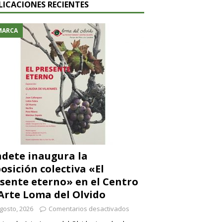
LICACIONES RECIENTES
MARCA
dete inaugura la
osición colectiva «El
sente eterno» en el Centro
Arte Loma del Olvido
gosto, 2026
Comentarios desactivados