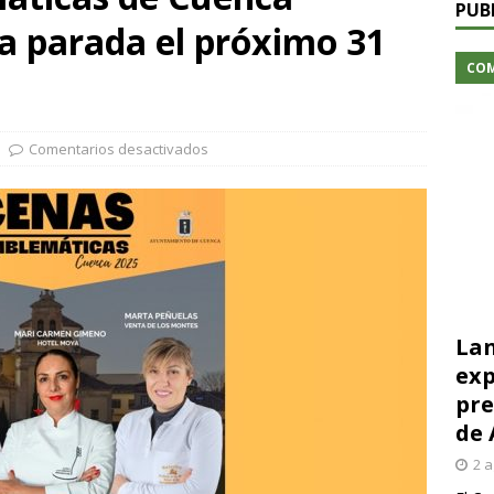
PUB
a parada el próximo 31
CO
Comentarios desactivados
Lan
exp
pre
de 
2 a