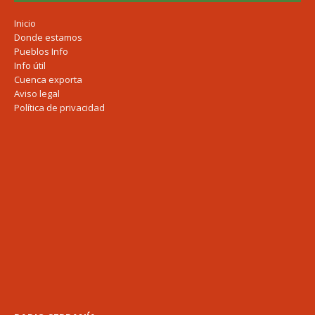
Inicio
Donde estamos
Pueblos Info
Info útil
Cuenca exporta
Aviso legal
Política de privacidad