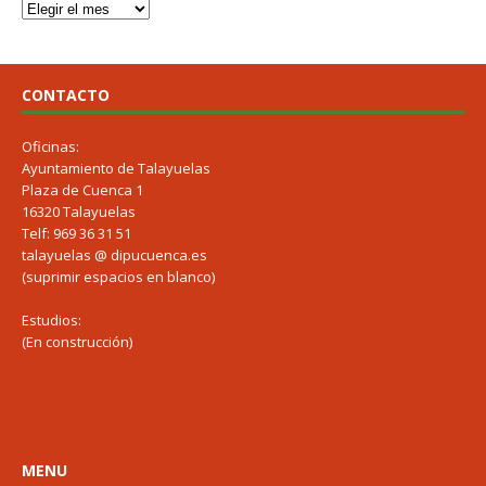
CONTACTO
Oficinas:
Ayuntamiento de Talayuelas
Plaza de Cuenca 1
16320 Talayuelas
Telf: 969 36 31 51
talayuelas @ dipucuenca.es
(suprimir espacios en blanco)
Estudios:
(En construcción)
MENU