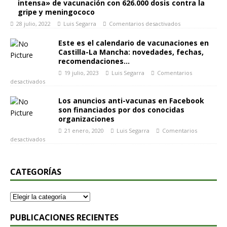
intensa» de vacunación con 626.000 dosis contra la
gripe y meningococo
28 julio, 2022
Luis Segarra
Comentarios desactivados
Este es el calendario de vacunaciones en
Castilla-La Mancha: novedades, fechas,
recomendaciones…
19 julio, 2023
Luis Segarra
Comentarios
desactivados
Los anuncios anti-vacunas en Facebook
son financiados por dos conocidas
organizaciones
21 enero, 2020
Luis Segarra
Comentarios
desactivados
CATEGORÍAS
PUBLICACIONES RECIENTES