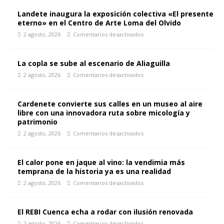
Landete inaugura la exposición colectiva «El presente
eterno» en el Centro de Arte Loma del Olvido
2 agosto, 2026
Comentarios desactivados
La copla se sube al escenario de Aliaguilla
2 agosto, 2026
Comentarios desactivados
Cardenete convierte sus calles en un museo al aire
libre con una innovadora ruta sobre micología y
patrimonio
2 agosto, 2026
Comentarios desactivados
El calor pone en jaque al vino: la vendimia más
temprana de la historia ya es una realidad
2 agosto, 2026
Comentarios desactivados
El REBI Cuenca echa a rodar con ilusión renovada
2 agosto, 2026
Comentarios desactivados