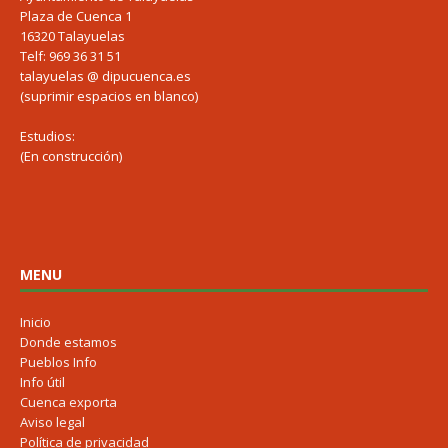
Plaza de Cuenca 1
16320 Talayuelas
Telf: 969 36 31 51
talayuelas @ dipucuenca.es
(suprimir espacios en blanco)
Estudios:
(En construcción)
MENU
Inicio
Donde estamos
Pueblos Info
Info útil
Cuenca exporta
Aviso legal
Política de privacidad