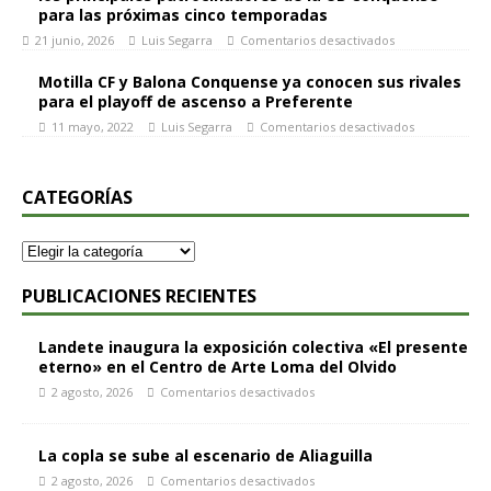
para las próximas cinco temporadas
21 junio, 2026
Luis Segarra
Comentarios desactivados
Motilla CF y Balona Conquense ya conocen sus rivales
para el playoff de ascenso a Preferente
11 mayo, 2022
Luis Segarra
Comentarios desactivados
CATEGORÍAS
PUBLICACIONES RECIENTES
Landete inaugura la exposición colectiva «El presente
eterno» en el Centro de Arte Loma del Olvido
2 agosto, 2026
Comentarios desactivados
La copla se sube al escenario de Aliaguilla
2 agosto, 2026
Comentarios desactivados