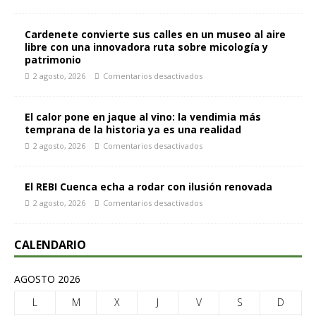
Cardenete convierte sus calles en un museo al aire
libre con una innovadora ruta sobre micología y
patrimonio
2 agosto, 2026
Comentarios desactivados
El calor pone en jaque al vino: la vendimia más
temprana de la historia ya es una realidad
2 agosto, 2026
Comentarios desactivados
El REBI Cuenca echa a rodar con ilusión renovada
2 agosto, 2026
Comentarios desactivados
CALENDARIO
AGOSTO 2026
L
M
X
J
V
S
D