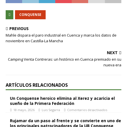
CONQUENSE
PREVIOUS
Mahle dispara el paro industrial en Cuenca y marca los datos de
noviembre en Castilla-La Mancha
NEXT
Camping Venta Contreras: un histórico en Cuenca premiado en su
nueva era
ARTÍCULOS RELACIONADOS
Un Conquense heroico elimina al Xerez y acaricia el
sueño de la Primera Federación
18 mayo, 2026
Luis Segarra
Comentarios desactivados
Rujamar da un paso al frente y se convierte en uno de
los principales patrocinadores de la UB Conquense