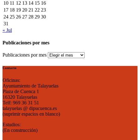
10
11
12
13
14
15
16
17
18
19
20
21
22
23
24
25
26
27
28
29
30
31
« Jul
Publicaciones por mes
Publicaciones por mes
Contacto
Oficinas:
Ayuntamiento de Talayuelas
Plaza de Cuenca 1
16320 Talayuelas
Telf: 969 36 31 51
talayuelas @ dipucuenca.es
(suprimir espacios en blanco)
Estudios:
(En construcción)