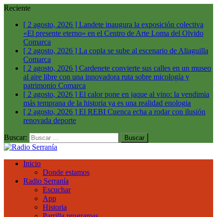
Reciente
[ 2 agosto, 2026 ]
Landete inaugura la exposición colectiva
«El presente eterno» en el Centro de Arte Loma del Olvido
Comarca
[ 2 agosto, 2026 ]
La copla se sube al escenario de Aliaguilla
Comarca
[ 2 agosto, 2026 ]
Cardenete convierte sus calles en un museo
al aire libre con una innovadora ruta sobre micología y
patrimonio
Comarca
[ 2 agosto, 2026 ]
El calor pone en jaque al vino: la vendimia
más temprana de la historia ya es una realidad
enologia
[ 2 agosto, 2026 ]
El REBI Cuenca echa a rodar con ilusión
renovada
deporte
Buscar:
Inicio
Donde estamos
Radio Serranía
Escuchar
App
Historia
Parrilla programas