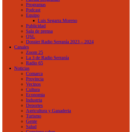
Programas
Podcast
Equipo
Luis Segarra Moreno
Publicidad
Sala de prensa
QSL
Dossier Radio Serranía 2023 – 2024
Canales
Zoom 25
La 3 de Radio Serranía
Radio 65
Noticias
Comarca
Provincia
Vecinos
Cultura
Economia
Industria
Deportes
Agricultura y Ganaderia
Turismo
Gente
Salud
Conviene saber