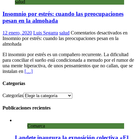
salud
Insomnio por estrés: cuando las preocupaciones
pesan en la almohada
12 enero, 2020
Luis Segarra
salud
Comentarios desactivados
en
Insomnio por estrés: cuando las preocupaciones pesan en la
almohada
El insomnio por estrés es un compañero recurrente. La dificultad
para conciliar el sueño está condicionada a menudo por el rumor de
una mente hiperactiva, de unos pensamientos que no callan, que se
instalan en
[…]
Categorías
Categorías
Publicaciones recientes
Comarca
Landete inaugura la exposición colectiva «El