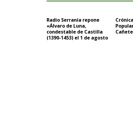
Radio Serranía repone
Crónic
«Álvaro de Luna,
Popula
condestable de Castilla
Cañete
(1390-1453) el 1 de agosto