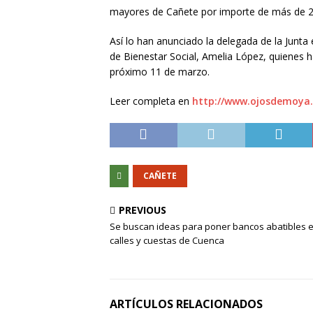
mayores de Cañete por importe de más de 21
Así lo han anunciado la delegada de la Junta
de Bienestar Social, Amelia López, quienes h
próximo 11 de marzo.
Leer completa en
http://www.ojosdemoya.i
CAÑETE
PREVIOUS
Se buscan ideas para poner bancos abatibles e
calles y cuestas de Cuenca
ARTÍCULOS RELACIONADOS