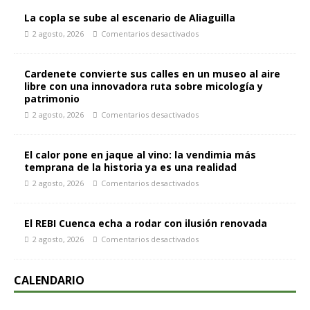
La copla se sube al escenario de Aliaguilla
2 agosto, 2026
Comentarios desactivados
Cardenete convierte sus calles en un museo al aire
libre con una innovadora ruta sobre micología y
patrimonio
2 agosto, 2026
Comentarios desactivados
El calor pone en jaque al vino: la vendimia más
temprana de la historia ya es una realidad
2 agosto, 2026
Comentarios desactivados
El REBI Cuenca echa a rodar con ilusión renovada
2 agosto, 2026
Comentarios desactivados
CALENDARIO