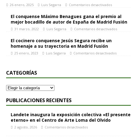
26 enero, 2025
Luis Segarra
Comentarios desactivados
El conquense Máximo Benagues gana el premio al
mejor bocadillo de autor de España de Madrid Fusión
31 marzo, 2022
Luis Segarra
Comentarios desactivados
El cocinero conquense Jesús Segura recibe un
homenaje a su trayectoria en Madrid Fusión
25 enero, 2023
Luis Segarra
Comentarios desactivados
CATEGORÍAS
PUBLICACIONES RECIENTES
Landete inaugura la exposición colectiva «El presente
eterno» en el Centro de Arte Loma del Olvido
2 agosto, 2026
Comentarios desactivados