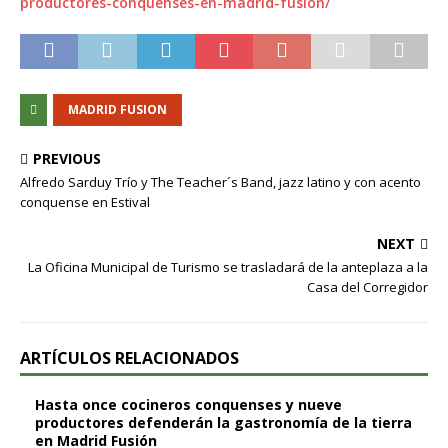
productores-conquenses-en-madrid-fusion/
MADRID FUSION
PREVIOUS
Alfredo Sarduy Trío y The Teacher´s Band, jazz latino y con acento
conquense en Estival
NEXT
La Oficina Municipal de Turismo se trasladará de la anteplaza a la
Casa del Corregidor
ARTÍCULOS RELACIONADOS
Hasta once cocineros conquenses y nueve
productores defenderán la gastronomía de la tierra
en Madrid Fusión