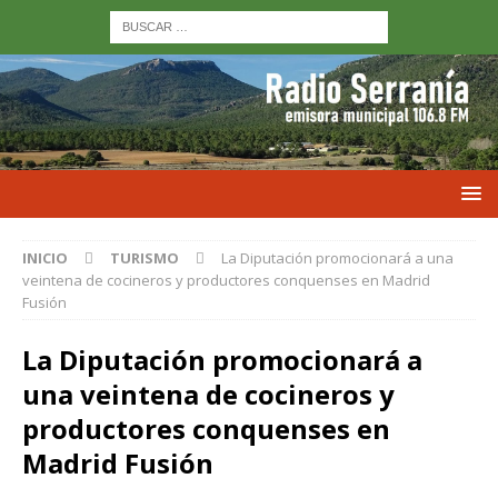
INICIO
TURISMO
La Diputación promocionará a una
veintena de cocineros y productores conquenses en Madrid
Fusión
La Diputación promocionará a
una veintena de cocineros y
productores conquenses en
Madrid Fusión