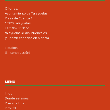
Oficinas:
Ayuntamiento de Talayuelas
Plaza de Cuenca 1
16320 Talayuelas
Telf: 969 36 31 51
talayuelas @ dipucuenca.es
(suprimir espacios en blanco)
Estudios:
(En construcción)
MENU
Inicio
Donde estamos
Pueblos Info
Info útil