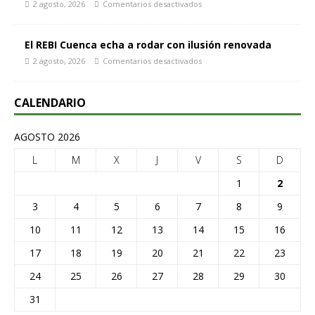
2 agosto, 2026
Comentarios desactivados
El REBI Cuenca echa a rodar con ilusión renovada
2 agosto, 2026
Comentarios desactivados
CALENDARIO
AGOSTO 2026
L
M
X
J
V
S
D
1
2
3
4
5
6
7
8
9
10
11
12
13
14
15
16
17
18
19
20
21
22
23
24
25
26
27
28
29
30
31