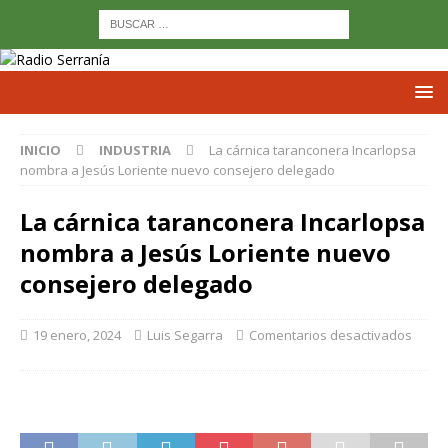
INICIO
INDUSTRIA
La cárnica taranconera Incarlopsa
nombra a Jesús Loriente nuevo consejero delegado
La cárnica taranconera Incarlopsa
nombra a Jesús Loriente nuevo
consejero delegado
19 enero, 2024
Luis Segarra
Comentarios desactivados