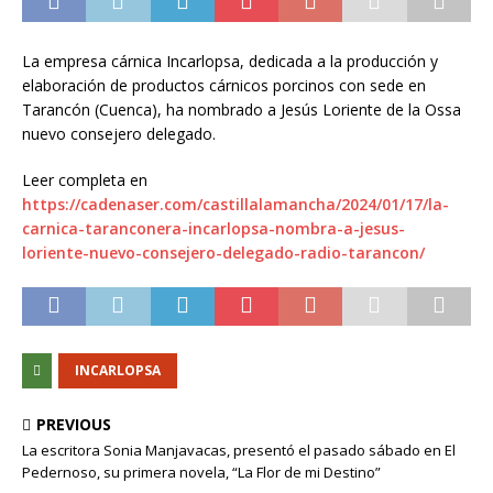
La empresa cárnica Incarlopsa, dedicada a la producción y
elaboración de productos cárnicos porcinos con sede en
Tarancón (Cuenca), ha nombrado a Jesús Loriente de la Ossa
nuevo consejero delegado.
Leer completa en
https://cadenaser.com/castillalamancha/2024/01/17/la-
carnica-taranconera-incarlopsa-nombra-a-jesus-
loriente-nuevo-consejero-delegado-radio-tarancon/
INCARLOPSA
PREVIOUS
La escritora Sonia Manjavacas, presentó el pasado sábado en El
Pedernoso, su primera novela, “La Flor de mi Destino”