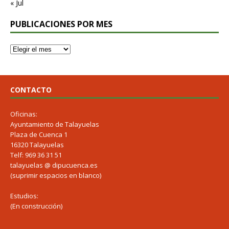
« Jul
PUBLICACIONES POR MES
CONTACTO
Oficinas:
Ayuntamiento de Talayuelas
Plaza de Cuenca 1
16320 Talayuelas
Telf: 969 36 31 51
talayuelas @ dipucuenca.es
(suprimir espacios en blanco)
Estudios:
(En construcción)