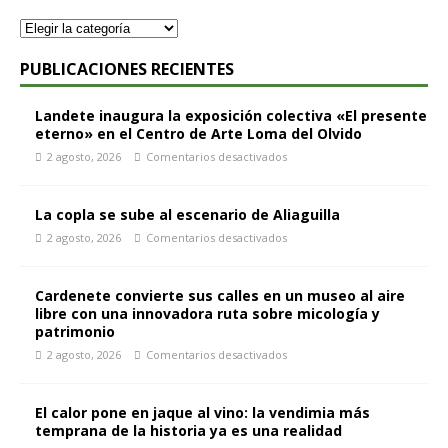
PUBLICACIONES RECIENTES
Landete inaugura la exposición colectiva «El presente
eterno» en el Centro de Arte Loma del Olvido
2 agosto, 2026
Comentarios desactivados
La copla se sube al escenario de Aliaguilla
2 agosto, 2026
Comentarios desactivados
Cardenete convierte sus calles en un museo al aire
libre con una innovadora ruta sobre micología y
patrimonio
2 agosto, 2026
Comentarios desactivados
El calor pone en jaque al vino: la vendimia más
temprana de la historia ya es una realidad