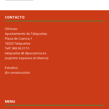
CONTACTO
Oficinas:
Ayuntamiento de Talayuelas
Plaza de Cuenca 1
16320 Talayuelas
Telf: 969 36 31 51
talayuelas @ dipucuenca.es
(suprimir espacios en blanco)
Estudios:
(En construcción)
MENU