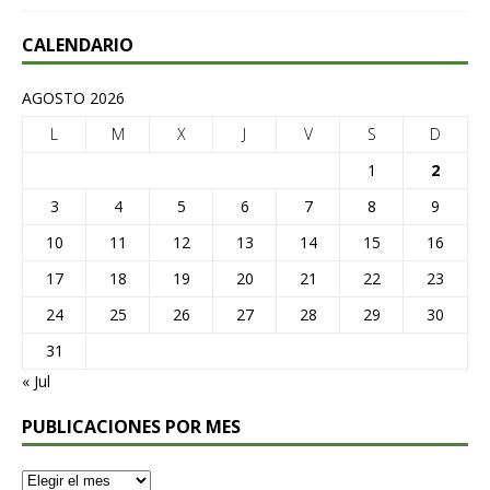
CALENDARIO
AGOSTO 2026
L
M
X
J
V
S
D
1
2
3
4
5
6
7
8
9
10
11
12
13
14
15
16
17
18
19
20
21
22
23
24
25
26
27
28
29
30
31
« Jul
PUBLICACIONES POR MES