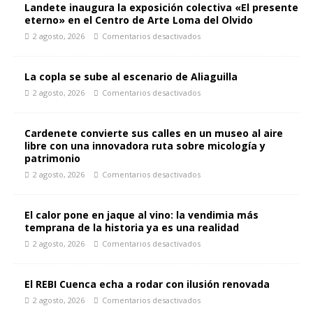
Landete inaugura la exposición colectiva «El presente
eterno» en el Centro de Arte Loma del Olvido
2 agosto, 2026
Comentarios desactivados
La copla se sube al escenario de Aliaguilla
2 agosto, 2026
Comentarios desactivados
Cardenete convierte sus calles en un museo al aire
libre con una innovadora ruta sobre micología y
patrimonio
2 agosto, 2026
Comentarios desactivados
El calor pone en jaque al vino: la vendimia más
temprana de la historia ya es una realidad
2 agosto, 2026
Comentarios desactivados
El REBI Cuenca echa a rodar con ilusión renovada
2 agosto, 2026
Comentarios desactivados