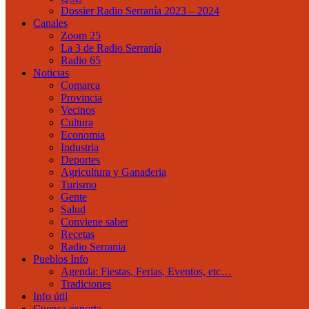
Dossier Radio Serranía 2023 – 2024
Canales
Zoom 25
La 3 de Radio Serranía
Radio 65
Noticias
Comarca
Provincia
Vecinos
Cultura
Economia
Industria
Deportes
Agricultura y Ganaderia
Turismo
Gente
Salud
Conviene saber
Recetas
Radio Serrania
Pueblos Info
Agenda: Fiestas, Ferias, Eventos, etc…
Tradiciones
Info útil
Cuenca exporta