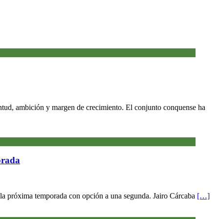
entud, ambición y margen de crecimiento. El conjunto conquense ha
orada
a la próxima temporada con opción a una segunda. Jairo Cárcaba
[…]