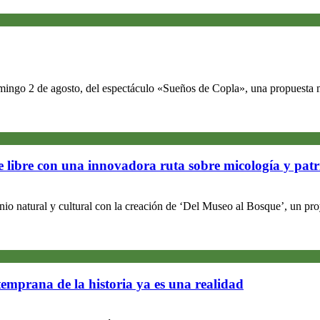
omingo 2 de agosto, del espectáculo «Sueños de Copla», una propuesta m
re libre con una innovadora ruta sobre micología y pat
nio natural y cultural con la creación de ‘Del Museo al Bosque’, un p
temprana de la historia ya es una realidad