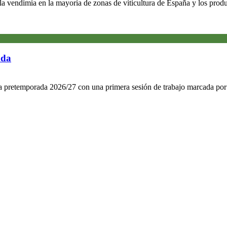
 la vendimia en la mayoría de zonas de viticultura de España y los pro
ada
la pretemporada 2026/27 con una primera sesión de trabajo marcada por l