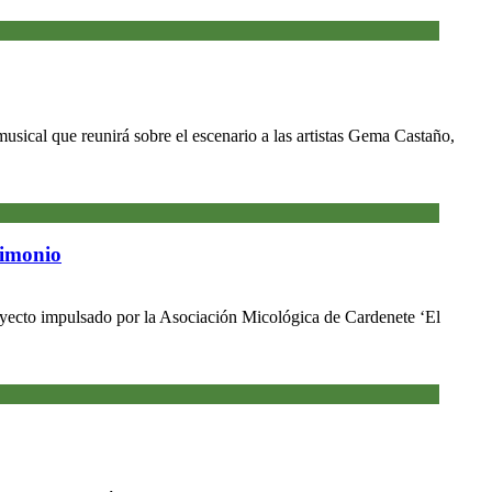
usical que reunirá sobre el escenario a las artistas Gema Castaño,
rimonio
royecto impulsado por la Asociación Micológica de Cardenete ‘El