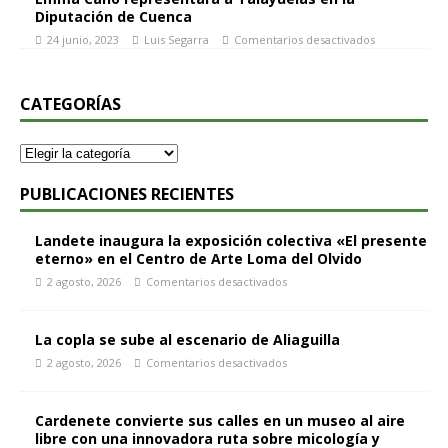
Diputación de Cuenca
24 junio, 2023
Luis Segarra
Comentarios desactivados
CATEGORÍAS
PUBLICACIONES RECIENTES
Landete inaugura la exposición colectiva «El presente
eterno» en el Centro de Arte Loma del Olvido
2 agosto, 2026
Comentarios desactivados
La copla se sube al escenario de Aliaguilla
2 agosto, 2026
Comentarios desactivados
Cardenete convierte sus calles en un museo al aire
libre con una innovadora ruta sobre micología y