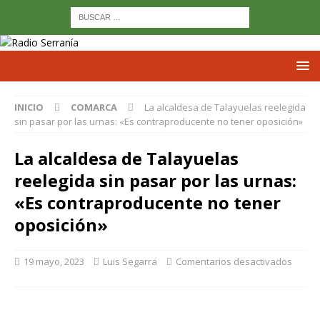
INICIO
COMARCA
La alcaldesa de Talayuelas reelegida
sin pasar por las urnas: «Es contraproducente no tener oposición»
La alcaldesa de Talayuelas
reelegida sin pasar por las urnas:
«Es contraproducente no tener
oposición»
19 mayo, 2023
Luis Segarra
Comentarios desactivados