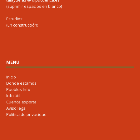
talayuelas @ dipucuenca.es
(suprimir espacios en blanco)
Estudios:
(En construcción)
MENU
Inicio
Donde estamos
Pueblos Info
Info útil
Cuenca exporta
Aviso legal
Política de privacidad