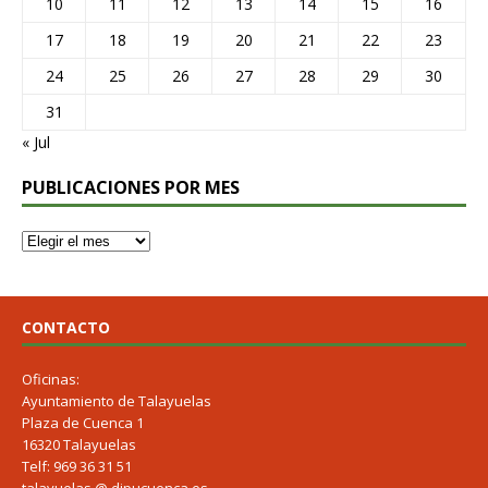
10
11
12
13
14
15
16
17
18
19
20
21
22
23
24
25
26
27
28
29
30
31
« Jul
PUBLICACIONES POR MES
CONTACTO
Oficinas:
Ayuntamiento de Talayuelas
Plaza de Cuenca 1
16320 Talayuelas
Telf: 969 36 31 51