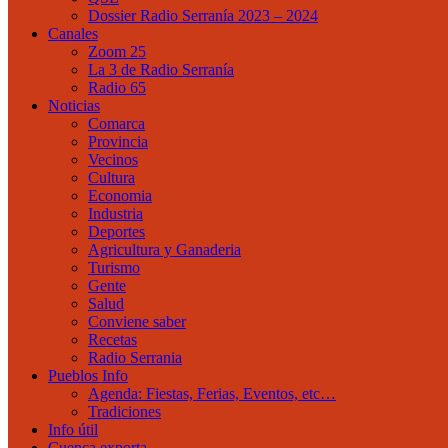
Dossier Radio Serranía 2023 – 2024
Canales
Zoom 25
La 3 de Radio Serranía
Radio 65
Noticias
Comarca
Provincia
Vecinos
Cultura
Economia
Industria
Deportes
Agricultura y Ganaderia
Turismo
Gente
Salud
Conviene saber
Recetas
Radio Serrania
Pueblos Info
Agenda: Fiestas, Ferias, Eventos, etc…
Tradiciones
Info útil
Cuenca exporta