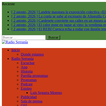
Reciente
[ 2 agosto, 2026 ]
Landete inaugura la exposición colectiva «E
[ 2 agosto, 2026 ]
La copla se sube al escenario de Aliaguilla
C
[ 2 agosto, 2026 ]
Cardenete convierte sus calles en un museo a
[ 2 agosto, 2026 ]
El calor pone en jaque al vino: la vendimia m
[ 2 agosto, 2026 ]
El REBI Cuenca echa a rodar con ilusión r
Buscar:
Inicio
Donde estamos
Radio Serranía
Escuchar
App
Historia
Parrilla programas
Programas
Podcast
Equipo
Luis Segarra Moreno
Publicidad
Sala de prensa
QSL