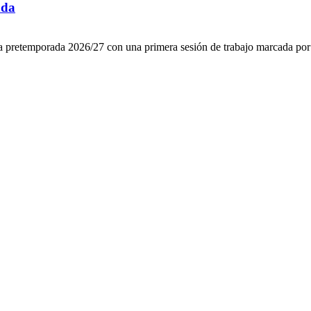
ada
la pretemporada 2026/27 con una primera sesión de trabajo marcada por l