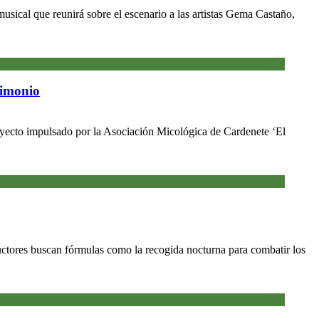
usical que reunirá sobre el escenario a las artistas Gema Castaño,
rimonio
royecto impulsado por la Asociación Micológica de Cardenete ‘El
ductores buscan fórmulas como la recogida nocturna para combatir los