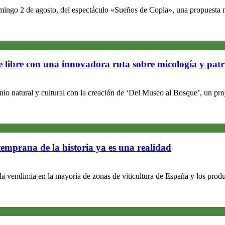
omingo 2 de agosto, del espectáculo «Sueños de Copla», una propuesta m
re libre con una innovadora ruta sobre micología y pat
nio natural y cultural con la creación de ‘Del Museo al Bosque’, un p
temprana de la historia ya es una realidad
 la vendimia en la mayoría de zonas de viticultura de España y los pro