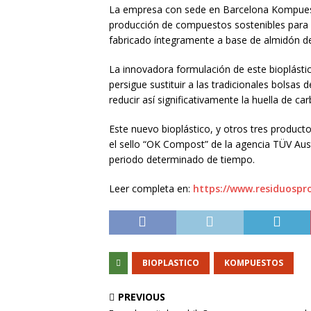
La empresa con sede en Barcelona Kompuesto
producción de compuestos sostenibles para p
fabricado íntegramente a base de almidón de
La innovadora formulación de este bioplást
persigue sustituir a las tradicionales bolsas
reducir así significativamente la huella de ca
Este nuevo bioplástico, y otros tres produ
el sello “OK Compost” de la agencia TÜV Aus
periodo determinado de tiempo.
Leer completa en:
https://www.residuospr
BIOPLASTICO
KOMPUESTOS
PREVIOUS