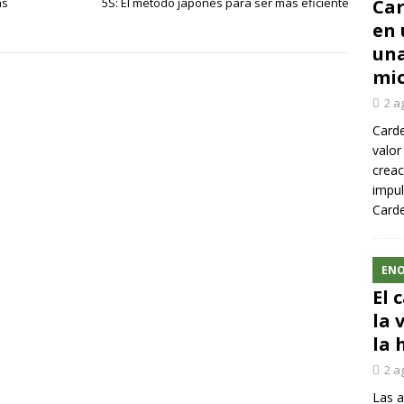
as
5S: El método japonés para ser más eficiente
Car
en 
una
mic
2 a
Carde
valor
creac
impul
Carde
ENO
El 
la 
la 
2 a
Las a