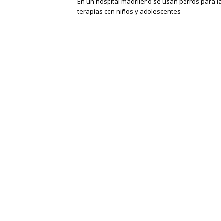
En un hospital madrileño se usan perros para l
terapias con niños y adolescentes