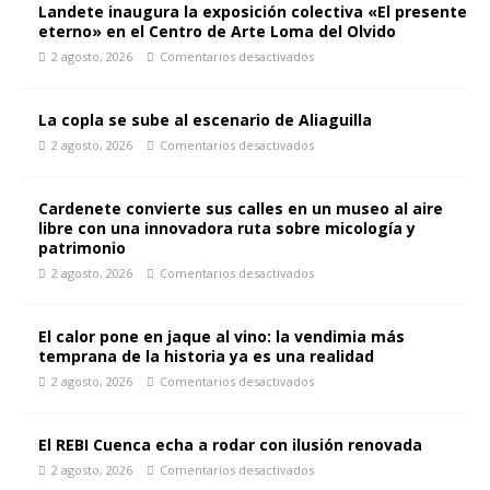
Landete inaugura la exposición colectiva «El presente
eterno» en el Centro de Arte Loma del Olvido
2 agosto, 2026
Comentarios desactivados
La copla se sube al escenario de Aliaguilla
2 agosto, 2026
Comentarios desactivados
Cardenete convierte sus calles en un museo al aire
libre con una innovadora ruta sobre micología y
patrimonio
2 agosto, 2026
Comentarios desactivados
El calor pone en jaque al vino: la vendimia más
temprana de la historia ya es una realidad
2 agosto, 2026
Comentarios desactivados
El REBI Cuenca echa a rodar con ilusión renovada
2 agosto, 2026
Comentarios desactivados