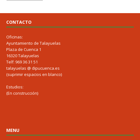
CONTACTO
Oficinas:
Ayuntamiento de Talayuelas
Plaza de Cuenca 1
16320 Talayuelas
Telf: 969 36 31 51
talayuelas @ dipucuenca.es
(suprimir espacios en blanco)
Estudios:
(En construcción)
MENU