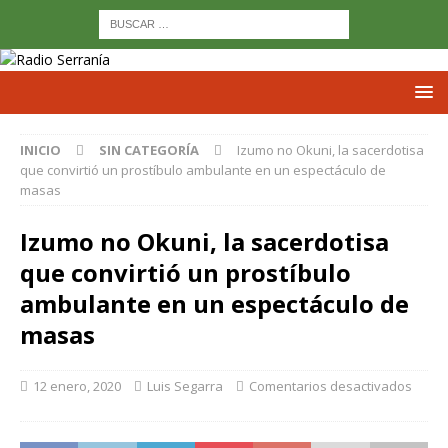
INICIO
SIN CATEGORÍA
Izumo no Okuni, la sacerdotisa
que convirtió un prostíbulo ambulante en un espectáculo de
masas
Izumo no Okuni, la sacerdotisa
que convirtió un prostíbulo
ambulante en un espectáculo de
masas
12 enero, 2020
Luis Segarra
Comentarios desactivados