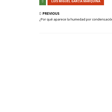
LUIS MIGUEL GARCIA MARQUINA
PREVIOUS
¿Por qué aparece la humedad por condensació