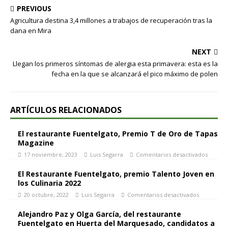
PREVIOUS
Agricultura destina 3,4 millones a trabajos de recuperación tras la
dana en Mira
NEXT
Llegan los primeros síntomas de alergia esta primavera: esta es la
fecha en la que se alcanzará el pico máximo de polen
ARTÍCULOS RELACIONADOS
El restaurante Fuentelgato, Premio T de Oro de Tapas
Magazine
17 noviembre, 2023
Luis Segarra
Comentarios desactivados
El Restaurante Fuentelgato, premio Talento Joven en
los Culinaria 2022
20 octubre, 2022
Luis Segarra
Comentarios desactivados
Alejandro Paz y Olga García, del restaurante
Fuentelgato en Huerta del Marquesado, candidatos a