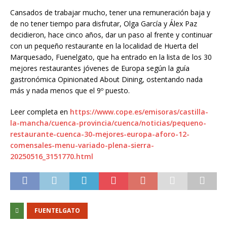
Cansados de trabajar mucho, tener una remuneración baja y
de no tener tiempo para disfrutar, Olga García y Álex Paz
decidieron, hace cinco años, dar un paso al frente y continuar
con un pequeño restaurante en la localidad de Huerta del
Marquesado, Fuenelgato, que ha entrado en la lista de los 30
mejores restaurantes jóvenes de Europa según la guía
gastronómica Opinionated About Dining, ostentando nada
más y nada menos que el 9º puesto.
Leer completa en
https://www.cope.es/emisoras/castilla-
la-mancha/cuenca-provincia/cuenca/noticias/pequeno-
restaurante-cuenca-30-mejores-europa-aforo-12-
comensales-menu-variado-plena-sierra-
20250516_3151770.html
FUENTELGATO