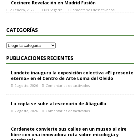
Cocinero Revelación en Madrid Fusión
23 enero, 2022
Luis Segarra
Comentarios desactivados
CATEGORÍAS
PUBLICACIONES RECIENTES
Landete inaugura la exposición colectiva «El presente
eterno» en el Centro de Arte Loma del Olvido
2 agosto, 2026
Comentarios desactivados
La copla se sube al escenario de Aliaguilla
2 agosto, 2026
Comentarios desactivados
Cardenete convierte sus calles en un museo al aire
libre con una innovadora ruta sobre micología y