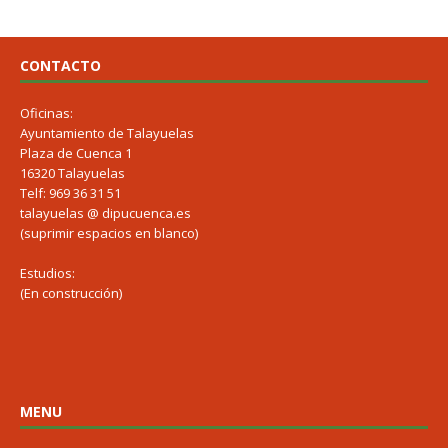
CONTACTO
Oficinas:
Ayuntamiento de Talayuelas
Plaza de Cuenca 1
16320 Talayuelas
Telf: 969 36 31 51
talayuelas @ dipucuenca.es
(suprimir espacios en blanco)
Estudios:
(En construcción)
MENU