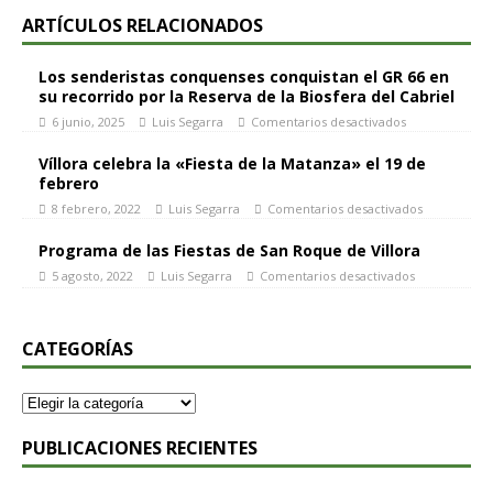
ARTÍCULOS RELACIONADOS
Los senderistas conquenses conquistan el GR 66 en
su recorrido por la Reserva de la Biosfera del Cabriel
6 junio, 2025
Luis Segarra
Comentarios desactivados
Víllora celebra la «Fiesta de la Matanza» el 19 de
febrero
8 febrero, 2022
Luis Segarra
Comentarios desactivados
Programa de las Fiestas de San Roque de Villora
5 agosto, 2022
Luis Segarra
Comentarios desactivados
CATEGORÍAS
PUBLICACIONES RECIENTES