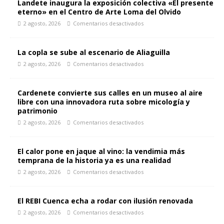
Landete inaugura la exposición colectiva «El presente
eterno» en el Centro de Arte Loma del Olvido
2 agosto, 2026
Comentarios desactivados
La copla se sube al escenario de Aliaguilla
2 agosto, 2026
Comentarios desactivados
Cardenete convierte sus calles en un museo al aire
libre con una innovadora ruta sobre micología y
patrimonio
2 agosto, 2026
Comentarios desactivados
El calor pone en jaque al vino: la vendimia más
temprana de la historia ya es una realidad
2 agosto, 2026
Comentarios desactivados
El REBI Cuenca echa a rodar con ilusión renovada
2 agosto, 2026
Comentarios desactivados