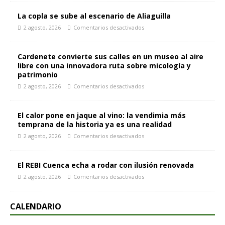
La copla se sube al escenario de Aliaguilla
2 agosto, 2026
Comentarios desactivados
Cardenete convierte sus calles en un museo al aire
libre con una innovadora ruta sobre micología y
patrimonio
2 agosto, 2026
Comentarios desactivados
El calor pone en jaque al vino: la vendimia más
temprana de la historia ya es una realidad
2 agosto, 2026
Comentarios desactivados
El REBI Cuenca echa a rodar con ilusión renovada
2 agosto, 2026
Comentarios desactivados
CALENDARIO