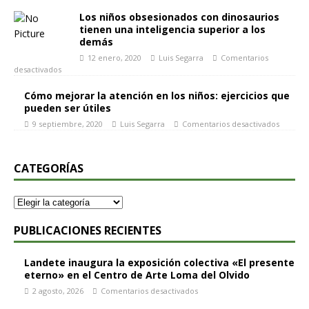
Los niños obsesionados con dinosaurios
tienen una inteligencia superior a los
demás
12 enero, 2020
Luis Segarra
Comentarios
desactivados
Cómo mejorar la atención en los niños: ejercicios que
pueden ser útiles
9 septiembre, 2020
Luis Segarra
Comentarios desactivados
CATEGORÍAS
PUBLICACIONES RECIENTES
Landete inaugura la exposición colectiva «El presente
eterno» en el Centro de Arte Loma del Olvido
2 agosto, 2026
Comentarios desactivados