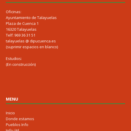
Oficinas:
Ayuntamiento de Talayuelas
Plaza de Cuenca 1
16320 Talayuelas
Telf: 969 36 31 51
talayuelas @ dipucuenca.es
(suprimir espacios en blanco)
Estudios:
(En construcción)
MENU
Inicio
Donde estamos
Pueblos Info
Info útil